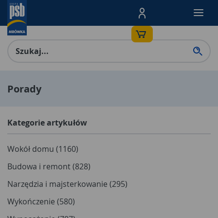
Menu Produktów, nawigacja: E
Porady
Kategorie artykułów
Wokół domu (1160)
Budowa i remont (828)
Narzędzia i majsterkowanie (295)
Wykończenie (580)