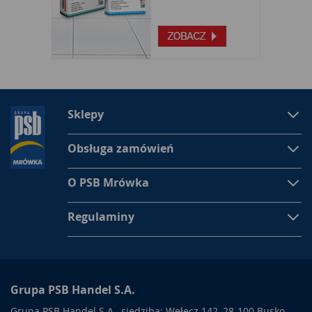
Sklepy
Obsługa zamówień
O PSB Mrówka
Regulaminy
Grupa PSB Handel S.A.
Grupa PSB Handel S.A., siedziba: Wełecz 142, 28-100 Busko-