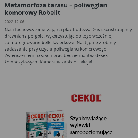
Metamorfoza tarasu – poliwęglan
komorowy Robelit
2022-12-06
Nasi fachowcy zmierzają na plac budowy. Dziś skonstruujemy
drewnianą pergolę, wykorzystując do tego wcześniej
zaimpregnowane belki świerkowe. Następnie zrobimy
zadaszanie przy użyciu poliwęglanu komorowego.
Zwieńczeniem naszych prac będzie montaż desek
kompozytowych. Kamera w zapisie… akcja!