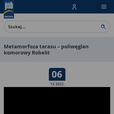
Menu Produktów, nawigacja: E
Metamorfoza tarasu – poliwęglan
komorowy Robelit
Data publikacji:
06
06 12 2022
12 2022