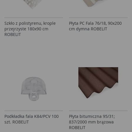
Szkło z polistyrenu, krople
Płyta PC Fala 76/18, 90x200
przejrzyste 180x90 cm
cm dymna ROBELIT
ROBELIT
Podkładka fala K84/PCV 100
Płyta bitumiczna 95/31;
szt. ROBELIT
837/2000 mm brązowa
ROBELIT