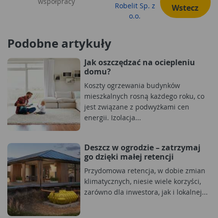
współpracy
Robelit Sp. z
Wstecz
o.o.
Podobne artykuły
Jak oszczędzać na ociepleniu
domu?
Koszty ogrzewania budynków
mieszkalnych rosną każdego roku, co
jest związane z podwyżkami cen
energii. Izolacja...
Deszcz w ogrodzie – zatrzymaj
go dzięki małej retencji
Przydomowa retencja, w dobie zmian
klimatycznych, niesie wiele korzyści,
zarówno dla inwestora, jak i lokalnej...