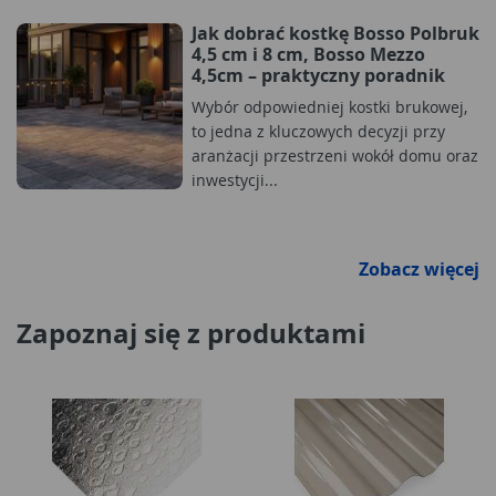
Jak dobrać kostkę Bosso Polbruk
4,5 cm i 8 cm, Bosso Mezzo
4,5cm – praktyczny poradnik
Wybór odpowiedniej kostki brukowej,
to jedna z kluczowych decyzji przy
aranżacji przestrzeni wokół domu oraz
inwestycji...
Zobacz więcej
Zapoznaj się z produktami