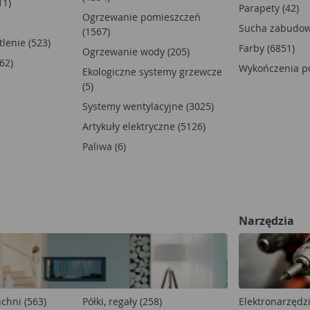
11)
Parapety (42)
Ogrzewanie pomieszczeń
Sucha zabudow
(1567)
tlenie (523)
Farby (6851)
Ogrzewanie wody (205)
62)
Wykończenia po
Ekologiczne systemy grzewcze
(5)
Systemy wentylacyjne (3025)
Artykuły elektryczne (5126)
Paliwa (6)
Narzędzia
chni (563)
Półki, regały (258)
Elektronarzędzi