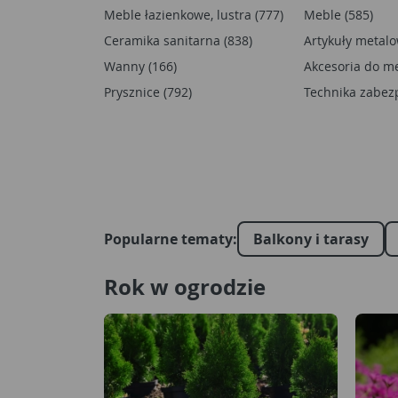
Meble łazienkowe, lustra (777)
Meble (585)
Ceramika sanitarna (838)
Artykuły metalo
Wanny (166)
Akcesoria do me
Prysznice (792)
Technika zabezp
Popularne tematy:
Balkony i tarasy
Rok w ogrodzie