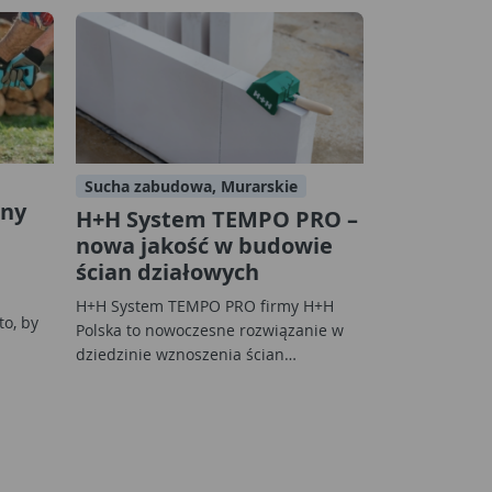
Sucha zabudowa, Murarskie
ony
H+H System TEMPO PRO –
nowa jakość w budowie
ścian działowych
H+H System TEMPO PRO firmy H+H
to, by
Polska to nowoczesne rozwiązanie w
dziedzinie wznoszenia ścian…