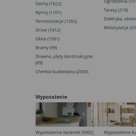
Ogrodzenia (10
Dachy (1022)
Tarasy (219)
Rynny (1101)
Elektryka, oświe
Termoizolacje (1262)
Motoryzacja (25
Drzwi (1012)
Okna (1581)
Bramy (99)
Drewno, płyty konstrukcyjne
(69)
Chemia budowlana (2083)
Wyposażenie
Wyposażenie łazienek (5002)
Wyposażenie ku