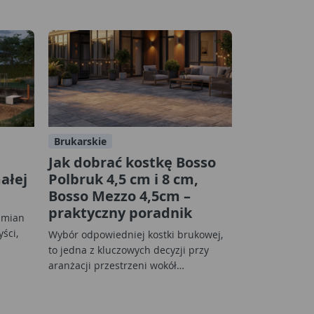
Brukarskie
Jak dobrać kostkę Bosso
ałej
Polbruk 4,5 cm i 8 cm,
Bosso Mezzo 4,5cm –
praktyczny poradnik
zmian
yści,
Wybór odpowiedniej kostki brukowej,
to jedna z kluczowych decyzji przy
aranżacji przestrzeni wokół…