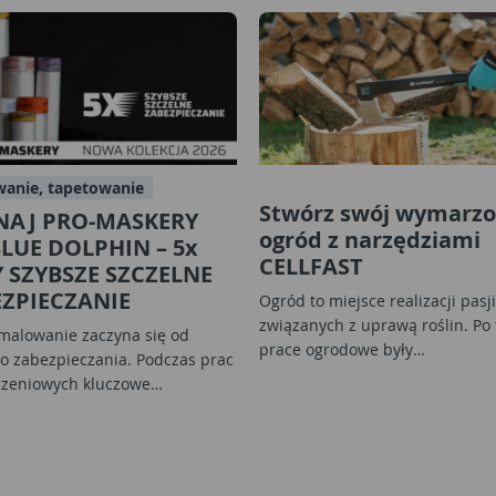
anie, tapetowanie
Stwórz swój wymarz
NAJ PRO-MASKERY
ogród z narzędziami
LUE DOLPHIN – 5x
CELLFAST
 SZYBSZE SZCZELNE
ZPIECZANIE
Ogród to miejsce realizacji pasji
związanych z uprawą roślin. Po 
malowanie zaczyna się od
prace ogrodowe były…
o zabezpieczania. Podczas prac
zeniowych kluczowe…