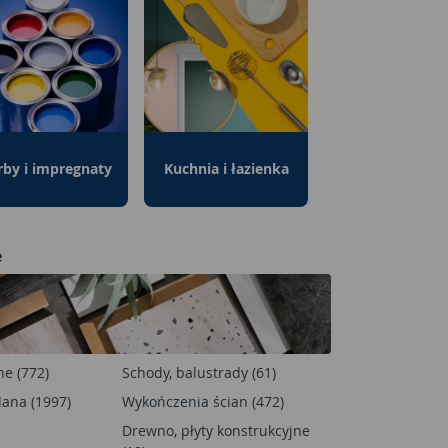
rby i impregnaty
Kuchnia i łazienka
e
ne (772)
Schody, balustrady (61)
ana (1997)
Wykończenia ścian (472)
Drewno, płyty konstrukcyjne