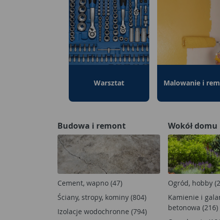
Warsztat
Malowanie i re
Budowa i remont
Wokół domu
Cement, wapno (47)
Ogród, hobby (
Ściany, stropy, kominy (804)
Kamienie i gala
betonowa (216)
Izolacje wodochronne (794)