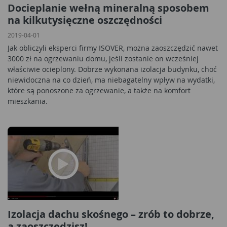
Docieplanie wełną mineralną sposobem
na kilkutysięczne oszczędności
2019-04-01
Jak obliczyli eksperci firmy ISOVER, można zaoszczędzić nawet
3000 zł na ogrzewaniu domu, jeśli zostanie on wcześniej
właściwie ocieplony. Dobrze wykonana izolacja budynku, choć
niewidoczna na co dzień, ma niebagatelny wpływ na wydatki,
które są ponoszone za ogrzewanie, a także na komfort
mieszkania.
Izolacja dachu skośnego – zrób to dobrze,
a zaoszczędzisz!