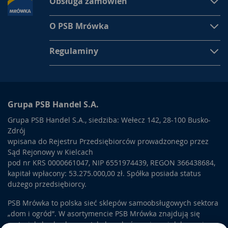
Obsługa zamówień
O PSB Mrówka
Regulaminy
Grupa PSB Handel S.A.
Grupa PSB Handel S.A., siedziba: Wełecz 142, 28-100 Busko-
Zdrój
wpisana do Rejestru Przedsiębiorców prowadzonego przez
Sąd Rejonowy w Kielcach
pod nr KRS 0000661047, NIP 6551974439, REGON 366438684,
kapitał wpłacony: 53.275.000,00 zł. Spółka posiada status
dużego przedsiębiorcy.
PSB Mrówka to polska sieć sklepów samoobsługowych sektora
„dom i ogród”. W asortymencie PSB Mrówka znajdują się
materiały budowlane, artykuły wykończeniowe i dekoracyjne,