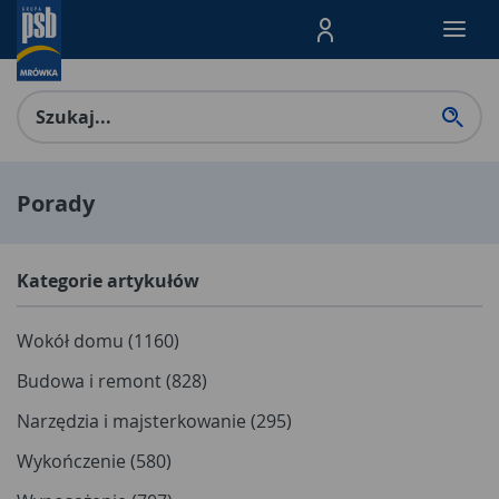
Menu Produktów, nawigacja: E
Porady
Kategorie artykułów
Wokół domu (1160)
Budowa i remont (828)
Narzędzia i majsterkowanie (295)
Wykończenie (580)