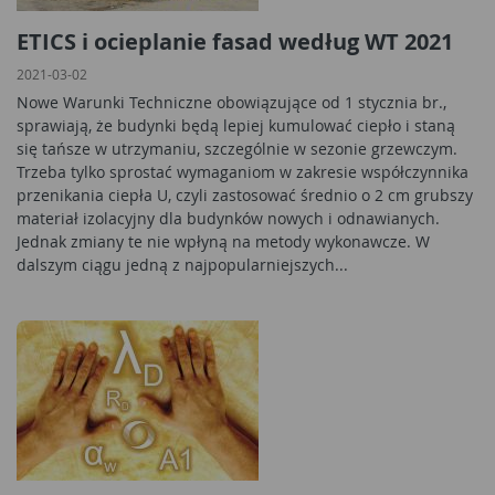
ETICS i ocieplanie fasad według WT 2021
2021-03-02
Nowe Warunki Techniczne obowiązujące od 1 stycznia br.,
sprawiają, że budynki będą lepiej kumulować ciepło i staną
się tańsze w utrzymaniu, szczególnie w sezonie grzewczym.
Trzeba tylko sprostać wymaganiom w zakresie współczynnika
przenikania ciepła U, czyli zastosować średnio o 2 cm grubszy
materiał izolacyjny dla budynków nowych i odnawianych.
Jednak zmiany te nie wpłyną na metody wykonawcze. W
dalszym ciągu jedną z najpopularniejszych...