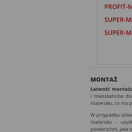
MONTAŻ
Łatwość montaż
i mieszkańców do
materiału, co ma pr
W przypadku izolac
materiału – uzys
powierzchni, jaka 