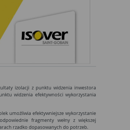
aty izolacji z punktu widzenia inwestora
nktu widzenia efektywności wykorzystania
olek umożliwia efektywniejsze wykorzystanie
 odpowiednie fragmenty wełny z większej
zmiarach rzadko dopasowanych do potrzeb.