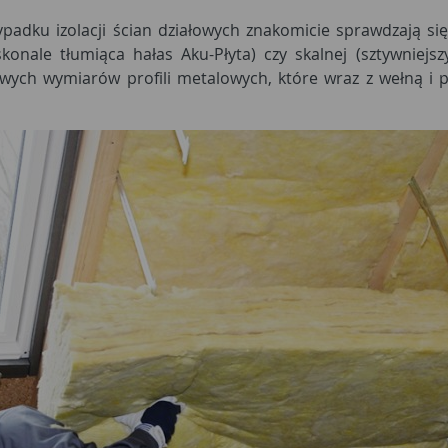
adku izolacji ścian działowych znakomicie sprawdzają się 
konale tłumiąca hałas Aku-Płyta) czy skalnej (sztywniejsz
ych wymiarów profili metalowych, które wraz z wełną i 