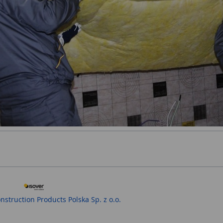
nstruction Products Polska Sp. z o.o.