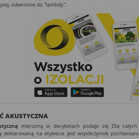
lepiej, odwrotnie do "lambdy".
ŚĆ AKUSTYCZNA
styczną
mierzoną w decybelach podaje się Dla całych
ą deklarowaną na etykiecie jest współczynnik pochłaniani