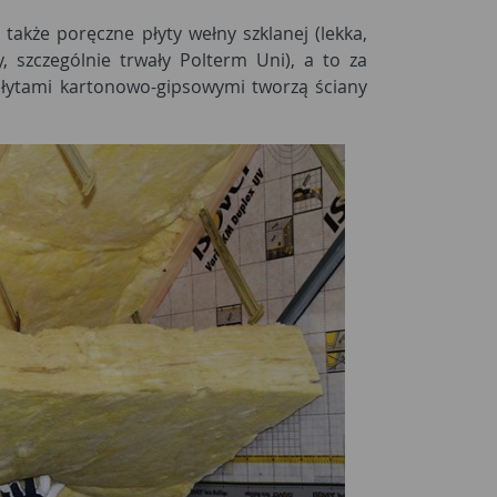
także poręczne płyty wełny szklanej (lekka,
y, szczególnie trwały Polterm Uni), a to za
płytami kartonowo-gipsowymi tworzą ściany