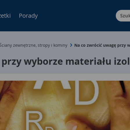
etki
Porady
Menu Produktów, nawigacja: E
Ściany zewnętrzne, stropy i kominy
Na co zwrócić uwagę przy w
 przy wyborze materiału izo