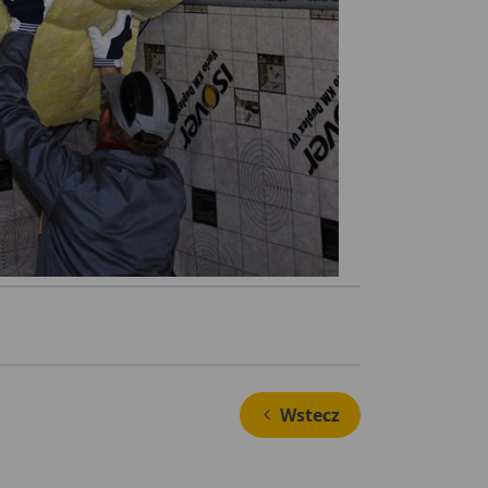
 Wstecz