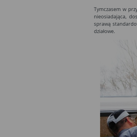
Tymczasem w przyp
nieosiadająca, dos
sprawą standardow
działowe.