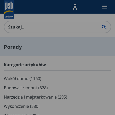
Menu Produktów, nawigacja: E
Porady
Kategorie artykułów
Wokół domu (1160)
Budowa i remont (828)
Narzędzia i majsterkowanie (295)
Wykończenie (580)