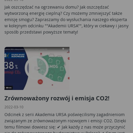
Jak oszczędzać na ogrzewaniu domu? Jak oszczędzać
wytworzoną energię cieplną? Czy możemy zmniejszyć także
emisję smogu? Zapraszamy do wysłuchania naszego eksperta
w kolejnym odcinku ""Akademii URSA"", który w ciekawy i jasny
sposób przedstawi powyższe tematy!
Zrównoważony rozwój i emisja CO2!
2022-03-10
Odcinek z serii Akademia URSA poświęcilismy zagadnieniom
związanym ze zrównoważonym rozwojem i emisji CO2. Dzięki
temu filmowi dowiesz się: ✔ Jak każdy z nas może przyczynić