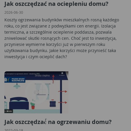
Jak oszczędzać na ociepleniu domu?
2026-06-30
Koszty ogrzewania budynków mieszkalnych rosną każdego
roku, co jest związane z podwyżkami cen energii. Izolacja
termiczna, a szczególnie ocieplenie poddasza, pozwala
zniwelować skutki rosnących cen. Choć jest to inwestycja,
przyniesie wymierne korzyści już w pierwszym roku
użytkowania budynku. Jakie korzyści może przynieść taka
inwestycja i czym ocieplić dach?
Jak oszczędzać́ na ogrzewaniu domu?
2022-03-18