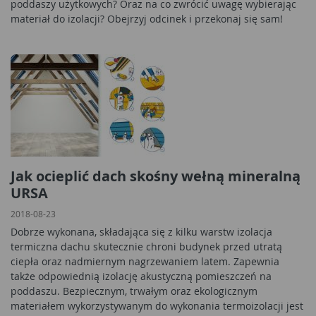
poddaszy użytkowych? Oraz na co zwrócić uwagę wybierając
materiał do izolacji? Obejrzyj odcinek i przekonaj się sam!
Jak ocieplić dach skośny wełną mineralną
URSA
2018-08-23
Dobrze wykonana, składająca się z kilku warstw izolacja
termiczna dachu skutecznie chroni budynek przed utratą
ciepła oraz nadmiernym nagrzewaniem latem. Zapewnia
także odpowiednią izolację akustyczną pomieszczeń na
poddaszu. Bezpiecznym, trwałym oraz ekologicznym
materiałem wykorzystywanym do wykonania termoizolacji jest