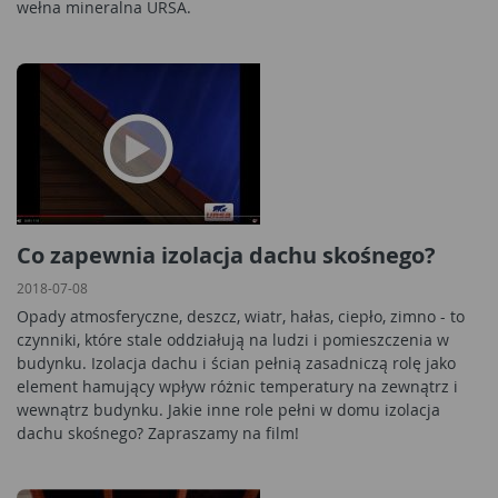
wełna mineralna URSA.
Co zapewnia izolacja dachu skośnego?
2018-07-08
Opady atmosferyczne, deszcz, wiatr, hałas, ciepło, zimno - to
czynniki, które stale oddziałują na ludzi i pomieszczenia w
budynku. Izolacja dachu i ścian pełnią zasadniczą rolę jako
element hamujący wpływ różnic temperatury na zewnątrz i
wewnątrz budynku. Jakie inne role pełni w domu izolacja
dachu skośnego? Zapraszamy na film!