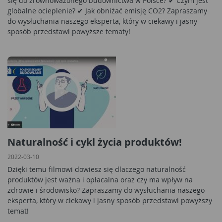
się do zrównoważonego budownictwa w Polsce? ✔ Czym jest
globalne ocieplenie? ✔ Jak obniżać emisję CO2? Zapraszamy
do wysłuchania naszego eksperta, który w ciekawy i jasny
sposób przedstawi powyższe tematy!
Naturalność i cykl życia produktów!
2022-03-10
Dzięki temu filmowi dowiesz się dlaczego naturalność
produktów jest ważna i opłacalna oraz czy ma wpływ na
zdrowie i środowisko? Zapraszamy do wysłuchania naszego
eksperta, który w ciekawy i jasny sposób przedstawi powyższy
temat!