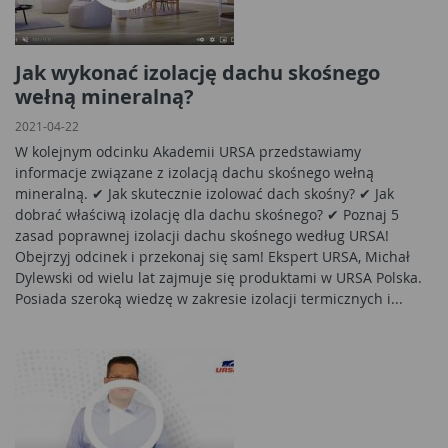
Jak wykonać izolację dachu skośnego
wełną mineralną?
2021-04-22
W kolejnym odcinku Akademii URSA przedstawiamy
informacje związane z izolacją dachu skośnego wełną
mineralną. ✔ Jak skutecznie izolować dach skośny? ✔ Jak
dobrać właściwą izolację dla dachu skośnego? ✔ Poznaj 5
zasad poprawnej izolacji dachu skośnego według URSA!
Obejrzyj odcinek i przekonaj się sam! Ekspert URSA, Michał
Dylewski od wielu lat zajmuje się produktami w URSA Polska.
Posiada szeroką wiedzę w zakresie izolacji termicznych i...