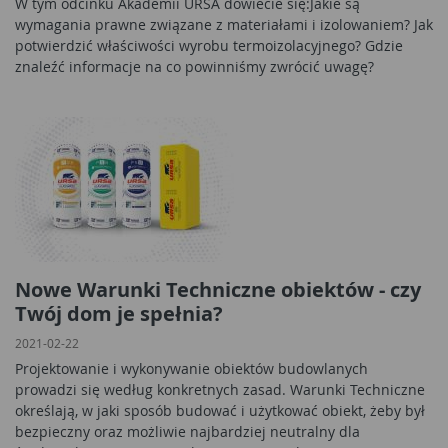
W tym odcinku Akademii URSA dowiecie się:Jakie są
wymagania prawne związane z materiałami i izolowaniem? Jak
potwierdzić właściwości wyrobu termoizolacyjnego? Gdzie
znaleźć informacje na co powinniśmy zwrócić uwagę?
Nowe Warunki Techniczne obiektów - czy
Twój dom je spełnia?
2021-02-22
Projektowanie i wykonywanie obiektów budowlanych
prowadzi się według konkretnych zasad. Warunki Techniczne
określają, w jaki sposób budować i użytkować obiekt, żeby był
bezpieczny oraz możliwie najbardziej neutralny dla