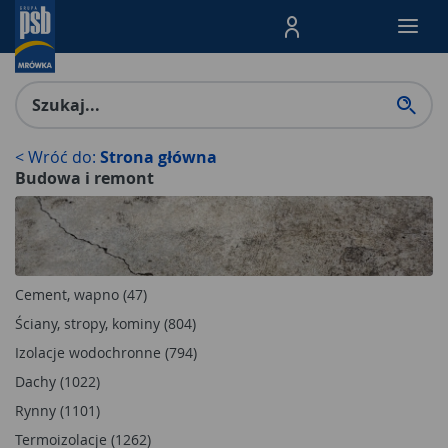
Menu Produktów, nawigacja: E
< Wróć do:
Strona główna
Budowa i remont
Cement, wapno (47)
Ściany, stropy, kominy (804)
Izolacje wodochronne (794)
Dachy (1022)
Rynny (1101)
Termoizolacje (1262)