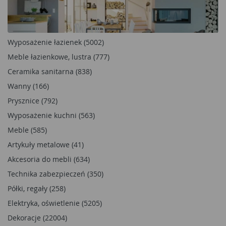
Wyposażenie łazienek (5002)
Meble łazienkowe, lustra (777)
Ceramika sanitarna (838)
Wanny (166)
Prysznice (792)
Wyposażenie kuchni (563)
Meble (585)
Artykuły metalowe (41)
Akcesoria do mebli (634)
Technika zabezpieczeń (350)
Półki, regały (258)
Elektryka, oświetlenie (5205)
Dekoracje (22004)