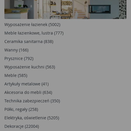
Wyposażenie łazienek (5002)
Meble łazienkowe, lustra (777)
Ceramika sanitarna (838)
Wanny (166)
Prysznice (792)
Wyposażenie kuchni (563)
Meble (585)
Artykuły metalowe (41)
Akcesoria do mebli (634)
Technika zabezpieczeń (350)
Półki, regały (258)
Elektryka, oświetlenie (5205)
Dekoracje (22004)