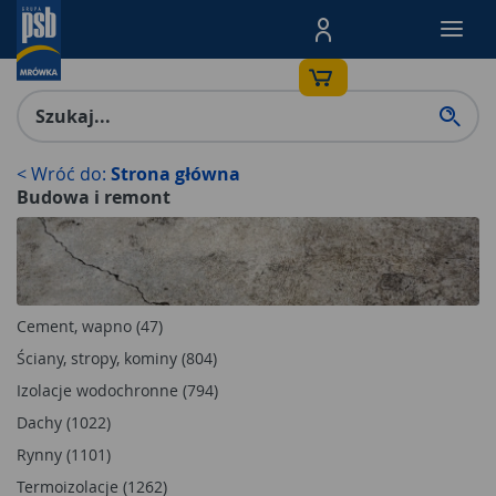
Menu Produktów, nawigacja: E
< Wróć do:
Strona główna
Budowa i remont
Cement, wapno (47)
Ściany, stropy, kominy (804)
Izolacje wodochronne (794)
Dachy (1022)
Rynny (1101)
Termoizolacje (1262)