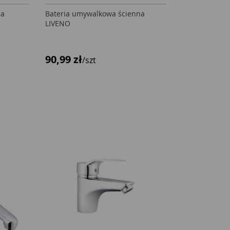
ca
Bateria umywalkowa ścienna
LIVENO
90,99 zł
/szt