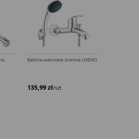
na
Bateria wannowa ścienna LIVENO
135,99 zł
/szt