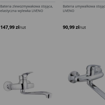
Bateria zlewozmywakowa stojąca,
Bateria umywalkowa stoją
elastyczna wylewka LIVENO
LIVENO
147,99 zł
90,99 zł
/szt
/szt