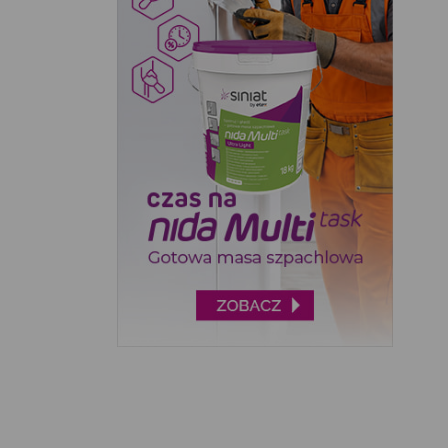
ADRILUX (137)
ADW (14)
AGARIS (68)
AGRECOL (623)
AGRIMPEX (126)
AGROSIMEX (15)
AIRPRESS (69)
AKCES (239)
AKE-NET (2)
AKS ZIELONKA (182)