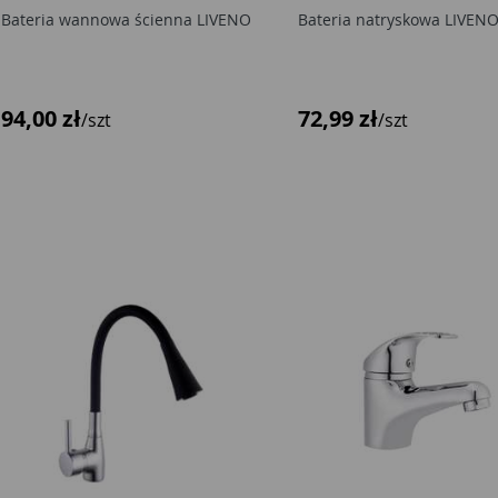
Bateria wannowa ścienna LIVENO
Bateria natryskowa LIVEN
94,00 zł
72,99 zł
/szt
/szt