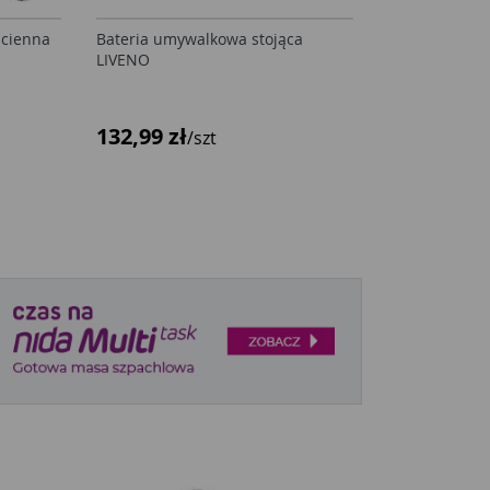
ścienna
Bateria umywalkowa stojąca
LIVENO
132,99 zł
/szt