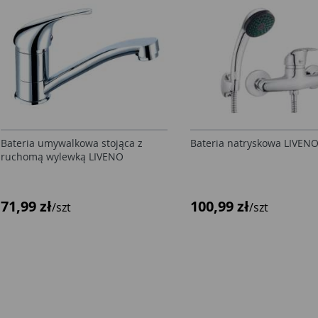
Bateria umywalkowa stojąca z
Bateria natryskowa LIVEN
ruchomą wylewką LIVENO
71,99 zł
100,99 zł
/szt
/szt