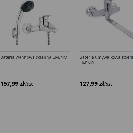
Bateria wannowa ścienna LIVENO
Bateria umywalkowa ścien
LIVENO
157,99 zł
127,99 zł
/szt
/szt