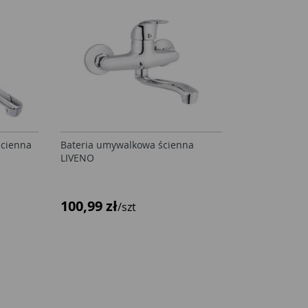
ścienna
Bateria umywalkowa ścienna
LIVENO
100,99 zł
/szt