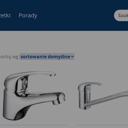
etki
Porady
Menu Produktów, nawigacja: E
Sortuj wg: