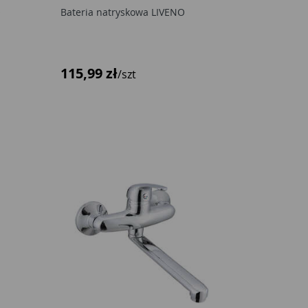
O
Bateria natryskowa LIVENO
115,99 zł
/szt