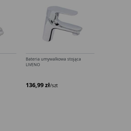
O
Bateria umywalkowa stojąca
LIVENO
136,99 zł
/szt