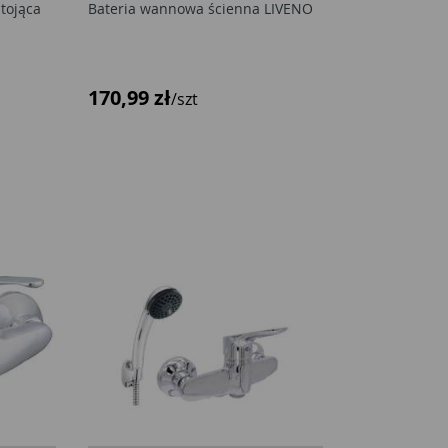
tojąca
Bateria wannowa ścienna LIVENO
170,99 zł
/szt