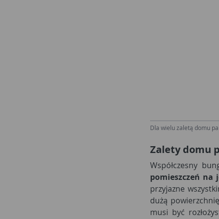
Dla wielu zaletą domu pa
Zalety domu 
Współczesny bun
pomieszczeń na j
przyjazne wszystk
dużą powierzchnię
musi być rozłożys