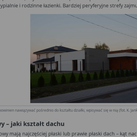
sypialnie i rodzinne łazienki. Bardziej peryferyjne strefy za
winien nawiązywać pośrednio do kształtu działki, wpisywać się w nią (fot. K. Ja
 – jaki kształt dachu
wy mają najczęściej płaski lub prawie płaski dach – kąt na