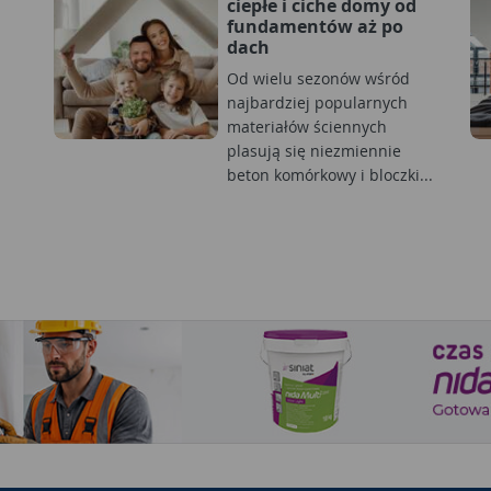
ciepłe i ciche domy od
fundamentów aż po
dach
Od wielu sezonów wśród
najbardziej popularnych
materiałów ściennych
plasują się niezmiennie
beton komórkowy i bloczki...