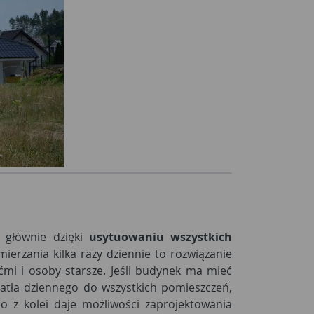
 głównie dzięki
usytuowaniu wszystkich
mierzania kilka razy dziennie to rozwiązanie
ćmi i osoby starsze. Jeśli budynek ma mieć
iatła dziennego do wszystkich pomieszczeń,
 z kolei daje możliwości zaprojektowania