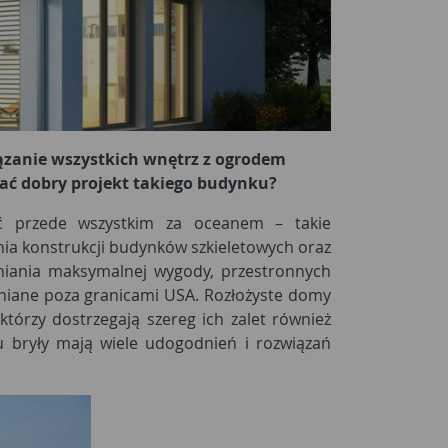
zanie wszystkich wnętrz z ogrodem
ać dobry projekt takiego budynku?
ść przede wszystkim za oceanem – takie
ia konstrukcji budynków szkieletowych oraz
wniania maksymalnej wygody, przestronnych
eniane poza granicami USA. Rozłożyste domy
órzy dostrzegają szereg ich zalet również
 bryły mają wiele udogodnień i rozwiązań