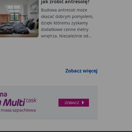
jak zrobić antresolę?
Budowa antresoli może
okazać dobrym pomysłem,
dzięki któremu zyskamy
dodatkowe cenne metry
wnętrza. Niezależnie od...
Zobacz więcej