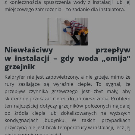
z koniecznością spuszczenia wody z instalacji lub jej
miejscowego zamrożenia – to zadanie dla instalatora.
Niewłaściwy przepływ
w instalacji – gdy woda „omija”
grzejnik
Kaloryfer nie jest zapowietrzony, a nie grzeje, mimo że
rury zasilające są wyraźnie ciepłe. To sygnał, że
przepływ czynnika grzewczego jest zbyt mały, aby
skutecznie przekazać ciepło do pomieszczenia. Problem
ten najczęściej dotyczy grzejników położonych najdalej
od źródła ciepła lub zlokalizowanych na wyższych
kondygnacjach budynku. W takich przypadkach
przyczyną nie jest brak temperatury w instalacji, lecz jej
nierównomierny rozdział.