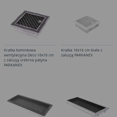
Kratka kominkowa
Kratka 16x16 cm biała z
wentylacyjna Deco 16x16 cm
żaluzją PARKANEX
z żaluzją srebrna patyna
PARKANEX