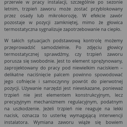
przerwie w pracy instalacji, szczególnie po sezonie
letnim, trzpień zaworu może zostać przyblokowany
przez osady lub mikrokorozję. W efekcie zawór
pozostaje w pozycji zamkniętej, mimo że głowica
termostatyczna sygnalizuje zapotrzebowanie na ciepło.
W takich sytuacjach podstawową kontrolę możemy
przeprowadzić samodzielnie. Po zdjęciu głowicy
termostatycznej sprawdźmy, czy trzpień zaworu
porusza się swobodnie. Jest to element sprężynowany,
zaprojektowany do pracy pod niewielkim naciskiem –
delikatne naciśnięcie palcem powinno spowodować
jego cofnięcie i samoczynny powrót do pierwotnej
pozycji. Używanie narzędzi jest niewskazane, ponieważ
trzpień nie jest elementem konstrukcyjnym, lecz
precyzyjnym mechanizmem regulacyjnym, podatnym
na uszkodzenie. Jeżeli trzpień nie reaguje na lekki
nacisk, oznacza to usterkę wymagającą interwencji
instalatora. Wymiana zaworu wiąże się bowiem