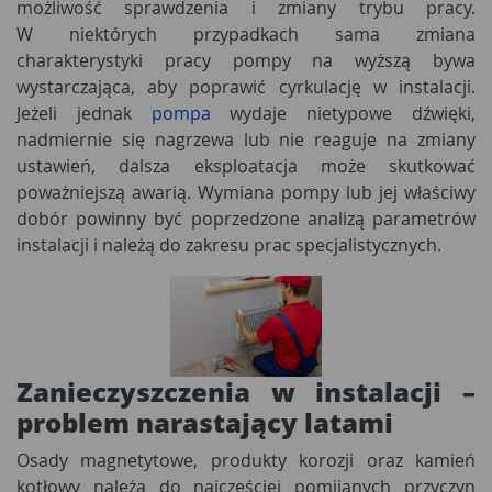
możliwość sprawdzenia i zmiany trybu pracy.
W niektórych przypadkach sama zmiana
charakterystyki pracy pompy na wyższą bywa
wystarczająca, aby poprawić cyrkulację w instalacji.
Jeżeli jednak
pompa
wydaje nietypowe dźwięki,
nadmiernie się nagrzewa lub nie reaguje na zmiany
ustawień, dalsza eksploatacja może skutkować
poważniejszą awarią. Wymiana pompy lub jej właściwy
dobór powinny być poprzedzone analizą parametrów
instalacji i należą do zakresu prac specjalistycznych.
Zanieczyszczenia w instalacji –
problem narastający latami
Osady magnetytowe, produkty korozji oraz kamień
kotłowy należą do najczęściej pomijanych przyczyn