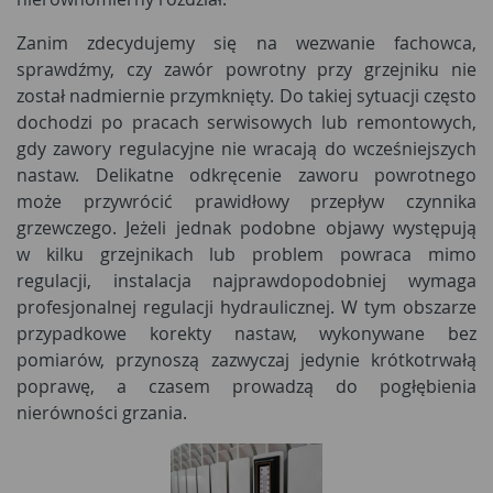
Zanim zdecydujemy się na wezwanie fachowca,
sprawdźmy, czy zawór powrotny przy grzejniku nie
został nadmiernie przymknięty. Do takiej sytuacji często
dochodzi po pracach serwisowych lub remontowych,
gdy zawory regulacyjne nie wracają do wcześniejszych
nastaw. Delikatne odkręcenie zaworu powrotnego
może przywrócić prawidłowy przepływ czynnika
grzewczego. Jeżeli jednak podobne objawy występują
w kilku grzejnikach lub problem powraca mimo
regulacji, instalacja najprawdopodobniej wymaga
profesjonalnej regulacji hydraulicznej. W tym obszarze
przypadkowe korekty nastaw, wykonywane bez
pomiarów, przynoszą zazwyczaj jedynie krótkotrwałą
poprawę, a czasem prowadzą do pogłębienia
nierówności grzania.