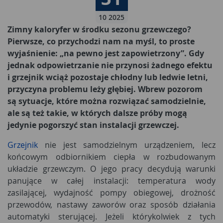
10 2025
Zimny kaloryfer w środku sezonu grzewczego?
Pierwsze, co przychodzi nam na myśl, to proste
wyjaśnienie: „na pewno jest zapowietrzony”. Gdy
jednak odpowietrzanie nie przynosi żadnego efektu
i grzejnik wciąż pozostaje chłodny lub ledwie letni,
przyczyna problemu leży głębiej. Wbrew pozorom
są sytuacje, które można rozwiązać samodzielnie,
ale są też takie, w których dalsze próby mogą
jedynie pogorszyć stan instalacji grzewczej.
Grzejnik
nie jest samodzielnym urządzeniem, lecz
końcowym odbiornikiem ciepła w rozbudowanym
układzie grzewczym. O jego pracy decydują warunki
panujące w całej instalacji: temperatura wody
zasilającej, wydajność pompy obiegowej, drożność
przewodów, nastawy zaworów oraz sposób działania
automatyki sterującej. Jeżeli którykolwiek z tych