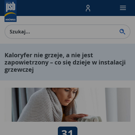
Menu Produktów, nawigacja: E
Kaloryfer nie grzeje, a nie jest
zapowietrzony – co się dzieje w instalacji
grzewczej
Data publikacji:
31
31 10 2025