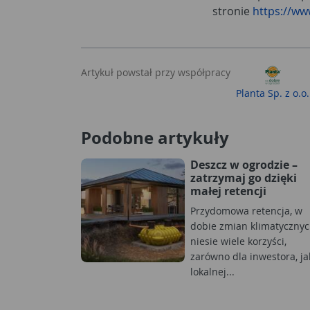
stronie
https://ww
Artykuł powstał przy współpracy
Planta Sp. z o.o.
Podobne artykuły
Deszcz w ogrodzie –
zatrzymaj go dzięki
małej retencji
Przydomowa retencja, w
dobie zmian klimatycznyc
niesie wiele korzyści,
zarówno dla inwestora, jak
lokalnej...