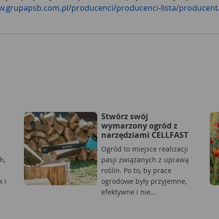
w.grupapsb.com.pl/producenci/producenci-lista/producent
Stwórz swój
wymarzony ogród z
narzędziami CELLFAST
Ogród to miejsce realizacji
h,
pasji związanych z uprawą
roślin. Po to, by prace
 i
ogrodowe były przyjemne,
efektywne i nie...