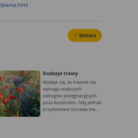
/planta.html
 Wstecz
Rodzaje trawy
Wydaje się, że trawnik nie
wymaga większych
zabiegów pielęgnacyjnych
poza koszeniem. Gdy jednak
przydomowa murawa ma...