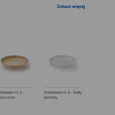
Zobacz więcej
dstawka nr 2 -
Podstawka nr 8 - biały
ppuccino
perłowy