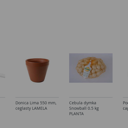
Donica Lima 550 mm,
Cebula dymka
Po
ceglasty LAMELA
Snowball 0.5 kg
ca
PLANTA