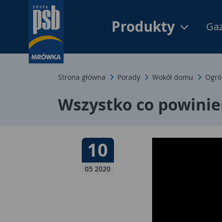
Produkty
Gaz
Strona główna
Porady
Wokół domu
Ogró
Wszystko co powinie
Data publikacji:
10
10 05 2020
05 2020