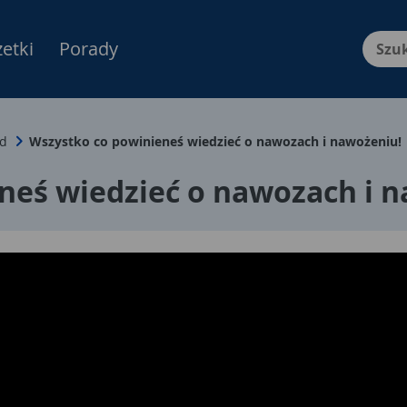
etki
Porady
Menu Produktów, nawigacja: E
d
Wszystko co powinieneś wiedzieć o nawozach i nawożeniu!
neś wiedzieć o nawozach i n