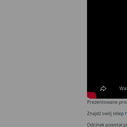
Prezentowane prod
Znajdź swój sklep
Odcinek powstał pr