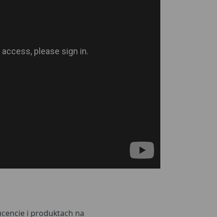
ucencie i produktach na