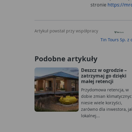
stronie
https://mr
Artykuł powstał przy współpracy
Tin Tours Sp. z 
Podobne artykuły
Deszcz w ogrodzie –
zatrzymaj go dzięki
małej retencji
Przydomowa retencja, w
dobie zmian klimatycznyc
niesie wiele korzyści,
zarówno dla inwestora, jak
lokalnej...