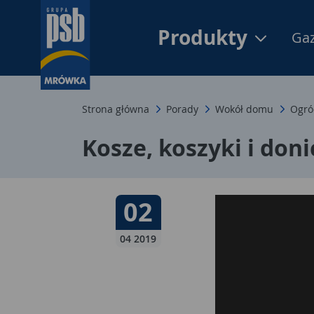
Produkty
Gaz
Strona główna
Porady
Wokół domu
Ogró
Kosze, koszyki i don
Data publikacji:
02
02 04 2019
04 2019