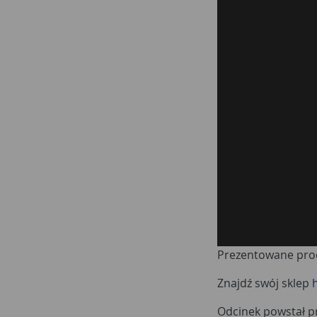
Prezentowane prod
Znajdź swój sklep
Odcinek powstał pr