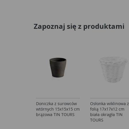
Zapoznaj się z produktami
Doniczka z surowców
Osłonka wiklinowa 
wtórnych 15x15x15 cm
folią 17x17x12 cm
brązowa TIN TOURS
biała okragła TIN
TOURS