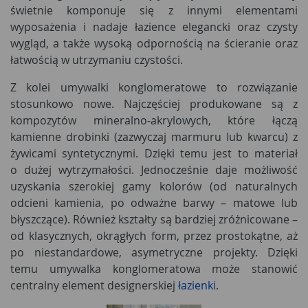
świetnie komponuje się z innymi elementami
wyposażenia i nadaje łazience elegancki oraz czysty
wygląd, a także wysoką odpornością na ścieranie oraz
łatwością w utrzymaniu czystości.
Z kolei umywalki konglomeratowe to rozwiązanie
stosunkowo nowe. Najczęściej produkowane są z
kompozytów mineralno-akrylowych, które łączą
kamienne drobinki (zazwyczaj marmuru lub kwarcu) z
żywicami syntetycznymi. Dzięki temu jest to materiał
o dużej wytrzymałości. Jednocześnie daje możliwość
uzyskania szerokiej gamy kolorów (od naturalnych
odcieni kamienia, po odważne barwy – matowe lub
błyszczące). Również kształty są bardziej zróżnicowane –
od klasycznych, okrągłych form, przez prostokątne, aż
po niestandardowe, asymetryczne projekty. Dzięki
temu umywalka konglomeratowa może stanowić
centralny element designerskiej
łazienki
.