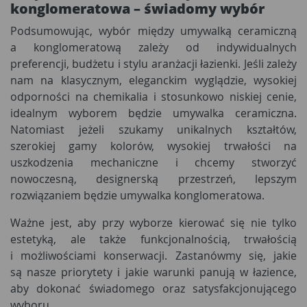
konglomeratowa
– świadomy wybór
Podsumowując, wybór między umywalką ceramiczną
a konglomeratową zależy od indywidualnych
preferencji, budżetu i stylu aranżacji łazienki. Jeśli zależy
nam na klasycznym, eleganckim wyglądzie, wysokiej
odporności na chemikalia i stosunkowo niskiej cenie,
idealnym wyborem będzie umywalka ceramiczna.
Natomiast jeżeli szukamy unikalnych kształtów,
szerokiej gamy kolorów, wysokiej trwałości na
uszkodzenia mechaniczne i chcemy stworzyć
nowoczesną, designerską przestrzeń, lepszym
rozwiązaniem będzie umywalka konglomeratowa.
Ważne jest, aby przy wyborze kierować się nie tylko
estetyką, ale także funkcjonalnością, trwałością
i możliwościami konserwacji. Zastanówmy się, jakie
są nasze priorytety i jakie warunki panują w łazience,
aby dokonać świadomego oraz satysfakcjonującego
wyboru.