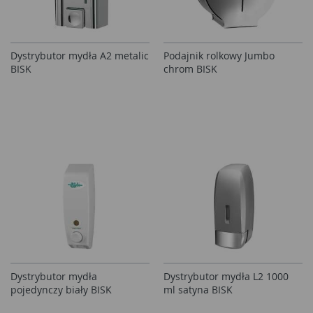
Dystrybutor mydła A2 metalic
Podajnik rolkowy Jumbo
BISK
chrom BISK
Dystrybutor mydła
Dystrybutor mydła L2 1000
pojedynczy biały BISK
ml satyna BISK