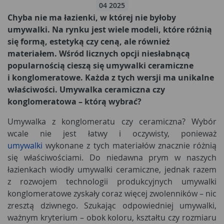
04 2025
Chyba nie ma łazienki, w której nie byłoby
umywalki. Na rynku jest wiele modeli, które różnią
się formą, estetyką czy ceną, ale również
materiałem. Wśród licznych opcji niesłabnącą
popularnością cieszą się umywalki ceramiczne
i konglomeratowe. Każda z tych wersji ma unikalne
właściwości. Umywalka ceramiczna czy
konglomeratowa – którą wybrać?
Umywalka z konglomeratu czy ceramiczna? Wybór
wcale nie jest łatwy i oczywisty, ponieważ
umywalki
wykonane z tych materiałów znacznie różnią
się właściwościami. Do niedawna prym w naszych
łazienkach wiodły umywalki ceramiczne, jednak razem
z rozwojem technologii produkcyjnych umywalki
konglomeratowe zyskały coraz więcej zwolenników – nic
zresztą dziwnego. Szukając odpowiedniej umywalki,
ważnym kryterium – obok koloru, kształtu czy rozmiaru