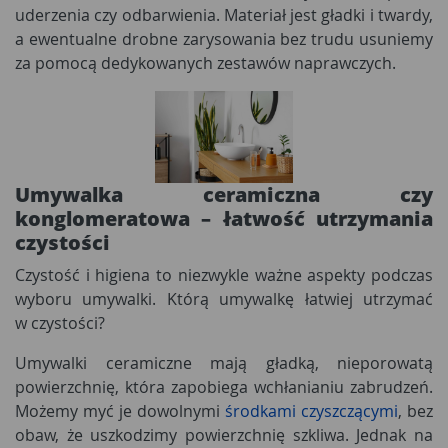
uderzenia czy odbarwienia. Materiał jest gładki i twardy,
a ewentualne drobne zarysowania bez trudu usuniemy
za pomocą dedykowanych zestawów naprawczych.
Umywalka ceramiczna czy
konglomeratowa
– łatwość utrzymania
czystości
Czystość i higiena to niezwykle ważne aspekty podczas
wyboru umywalki. Którą umywalkę łatwiej utrzymać
w czystości?
Umywalki ceramiczne mają gładką, nieporowatą
powierzchnię, która zapobiega wchłanianiu zabrudzeń.
Możemy myć je dowolnymi
środkami czyszczącymi
,
bez
obaw, że uszkodzimy powierzchnię szkliwa. Jednak na