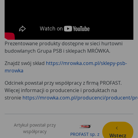
Prezentowane produkty dostępne w sieci hurtowni
budowlanych Grupa PSB i sklepach MRÓWKA.
Znajdź swój skład
https://mrowka.com.pl/sklepy-psb-
mrowka
Odcinek powstał przy współpracy z firmą PROFAST.
Więcej informacji o producencie i produktach na
stronie
https://mrowka.com.pl/producenci/producent/pr
Artykuł powstał przy
współpracy
PROFAST sp. z
Wstecz