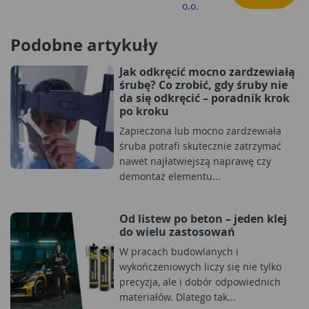
o.o.
Podobne artykuły
Jak odkręcić mocno zardzewiałą
śrubę? Co zrobić, gdy śruby nie
da się odkręcić – poradnik krok
po kroku
Zapieczona lub mocno zardzewiała
śruba potrafi skutecznie zatrzymać
nawet najłatwiejszą naprawę czy
demontaż elementu...
Od listew po beton – jeden klej
do wielu zastosowań
W pracach budowlanych i
wykończeniowych liczy się nie tylko
precyzja, ale i dobór odpowiednich
materiałów. Dlatego tak...