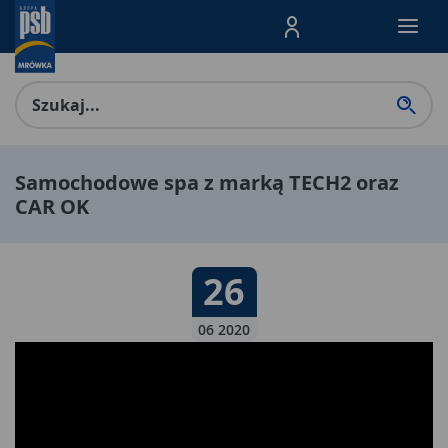
Menu Produktów, nawigacja: E
Samochodowe spa z marką TECH2 oraz
CAR OK
Data publikacji:
26
26 06 2020
06 2020