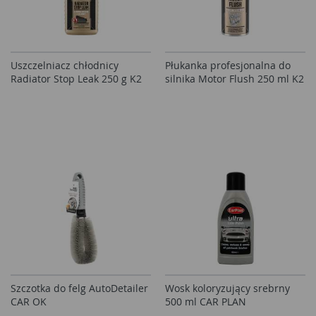
Uszczelniacz chłodnicy
Płukanka profesjonalna do
Radiator Stop Leak 250 g K2
silnika Motor Flush 250 ml K2
Szczotka do felg AutoDetailer
Wosk koloryzujący srebrny
CAR OK
500 ml CAR PLAN