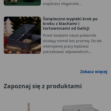
znajdziesz eleganckie...
Świąteczne wypieki krok po
kroku z blachami i
tortownicami od Galicji
Przed świętami nasze piekarniki
działają niemal bez przerwy. Do tak
intensywnej pracy będziesz
potrzebować odpowiednich...
Zobacz więcej
Zapoznaj się z produktami