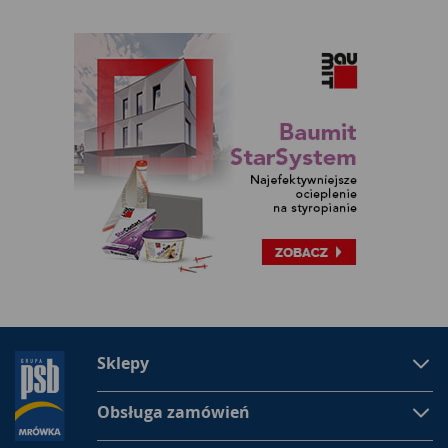
Sklepy
Obsługa zamówień