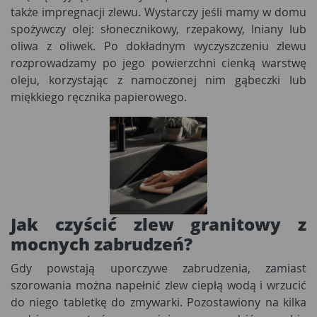
także impregnacji zlewu. Wystarczy jeśli mamy w domu
spożywczy olej: słonecznikowy, rzepakowy, lniany lub
oliwa z oliwek. Po dokładnym wyczyszczeniu zlewu
rozprowadzamy po jego powierzchni cienką warstwę
oleju, korzystając z namoczonej nim gąbeczki lub
miękkiego ręcznika papierowego.
Jak czyścić zlew granitowy
z
mocnych zabrudzeń?
Gdy powstają uporczywe zabrudzenia, zamiast
szorowania można napełnić zlew ciepłą wodą i wrzucić
do niego tabletkę do zmywarki. Pozostawiony na kilka