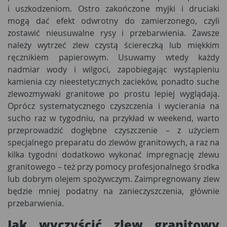
i uszkodzeniom. Ostro zakończone myjki i druciaki
mogą dać efekt odwrotny do zamierzonego, czyli
zostawić nieusuwalne rysy i przebarwienia. Zawsze
należy wytrzeć zlew czystą ściereczką lub miękkim
ręcznikiem papierowym. Usuwamy wtedy każdy
nadmiar wody i wilgoci, zapobiegając wystąpieniu
kamienia czy nieestetycznych zacieków, ponadto suche
zlewozmywaki granitowe po prostu lepiej wyglądają.
Oprócz systematycznego czyszczenia i wycierania na
sucho raz w tygodniu, na przykład w weekend, warto
przeprowadzić dogłębne czyszczenie – z użyciem
specjalnego preparatu do zlewów granitowych, a raz na
kilka tygodni dodatkowo wykonać impregnację zlewu
granitowego – też przy pomocy profesjonalnego środka
lub dobrym olejem spożywczym. Zaimpregnowany zlew
będzie mniej podatny na zanieczyszczenia, głównie
przebarwienia.
Jak wyczyścić zlew granitowy