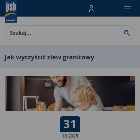
Menu Produktów, nawigacja: E
Jak wyczyścić zlew granitowy
Data publikacji:
31
31 10 2025
10 2025