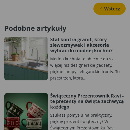
 Wstecz
Podobne artykuły
Stal kontra granit, który
zlewozmywak i akcesoria
wybrać do modnej kuchni?
Modna kuchnia to obecnie dużo
więcej niż designerskie gadżety,
piękne lampy i eleganckie fronty. To
przestrzeń, która...
Świąteczny Prezentownik Ravi -
te prezenty na święta zachwycą
każdego
Szukasz pomysłu na praktyczny,
piękny prezent świąteczny? W
Świątecznym Prezentowniku Ravi