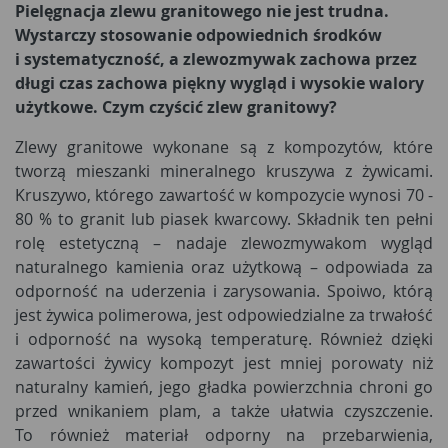
Pielęgnacja zlewu granitowego nie jest trudna.
Wystarczy stosowanie odpowiednich środków
i systematyczność, a zlewozmywak zachowa przez
długi czas zachowa piękny wygląd i wysokie walory
użytkowe. Czym czyścić zlew granitowy?
Zlewy granitowe wykonane są z kompozytów, które
tworzą mieszanki mineralnego kruszywa z żywicami.
Kruszywo, którego zawartość w kompozycie wynosi 70 -
80 % to granit lub piasek kwarcowy. Składnik ten pełni
rolę estetyczną – nadaje zlewozmywakom wygląd
naturalnego kamienia oraz użytkową – odpowiada za
odporność na uderzenia i zarysowania. Spoiwo, którą
jest żywica polimerowa, jest odpowiedzialne za trwałość
i odporność na wysoką temperaturę. Również dzięki
zawartości żywicy kompozyt jest mniej porowaty niż
naturalny kamień, jego gładka powierzchnia chroni go
przed wnikaniem plam, a także ułatwia czyszczenie.
To również materiał odporny na przebarwienia,