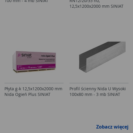
100 mm - 4 mb SINIAT
RN12/20/35 n0,
12,5x1200x2000 mm SINIAT
Płyta g-k 12,5x1200x2000 mm
Profil ścienny Nida U Wysoki
Nida Ogień Plus SINIAT
100x80 mm - 3 mb SINIAT
Zobacz więcej