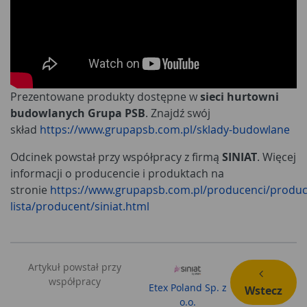
Prezentowane produkty dostępne w
sieci hurtowni
budowlanych Grupa PSB
. Znajdź swój
skład
https://www.grupapsb.com.pl/sklady-budowlane
Odcinek powstał przy współpracy z firmą
SINIAT
. Więcej
informacji o producencie i produktach na
stronie
https://www.grupapsb.com.pl/producenci/produc
lista/producent/siniat.html
Artykuł powstał przy
współpracy
Etex Poland Sp. z
Wstecz
o.o.