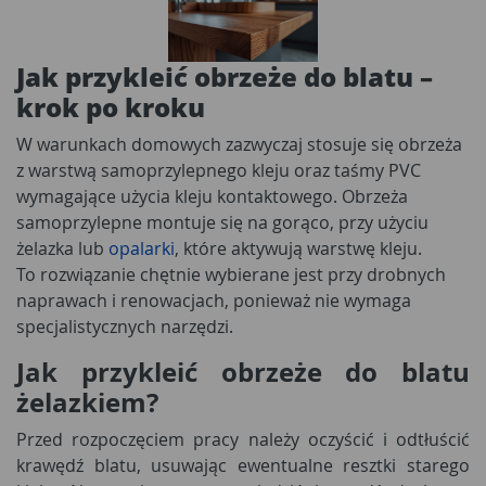
Jak przykleić obrzeże do blatu –
krok po kroku
W warunkach domowych zazwyczaj stosuje się obrzeża
z warstwą samoprzylepnego kleju oraz taśmy PVC
wymagające użycia kleju kontaktowego. Obrzeża
samoprzylepne montuje się na gorąco, przy użyciu
żelazka lub
opalarki
, które aktywują warstwę kleju.
To rozwiązanie chętnie wybierane jest przy drobnych
naprawach i renowacjach, ponieważ nie wymaga
specjalistycznych narzędzi.
Jak przykleić obrzeże do blatu
żelazkiem?
Przed rozpoczęciem pracy należy oczyścić i odtłuścić
krawędź blatu, usuwając ewentualne resztki starego