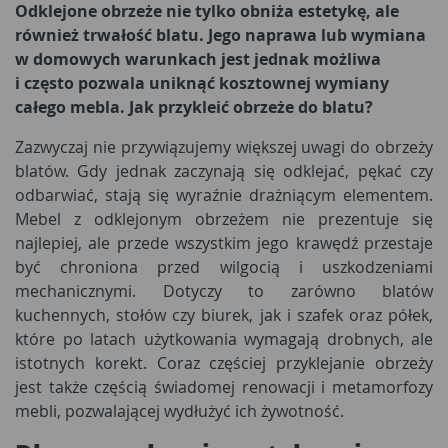
Odklejone obrzeże nie tylko obniża estetykę, ale
również trwałość blatu. Jego naprawa lub wymiana
w domowych warunkach jest jednak możliwa
i często pozwala uniknąć kosztownej wymiany
całego mebla. Jak przykleić obrzeże do blatu?
Zazwyczaj nie przywiązujemy większej uwagi do obrzeży
blatów. Gdy jednak zaczynają się odklejać, pękać czy
odbarwiać, stają się wyraźnie drażniącym elementem.
Mebel z odklejonym obrzeżem nie prezentuje się
najlepiej, ale przede wszystkim jego krawędź przestaje
być chroniona przed wilgocią i uszkodzeniami
mechanicznymi. Dotyczy to zarówno blatów
kuchennych, stołów czy biurek, jak i szafek oraz półek,
które po latach użytkowania wymagają drobnych, ale
istotnych korekt. Coraz częściej przyklejanie obrzeży
jest także częścią świadomej renowacji i metamorfozy
mebli, pozwalającej wydłużyć ich żywotność.