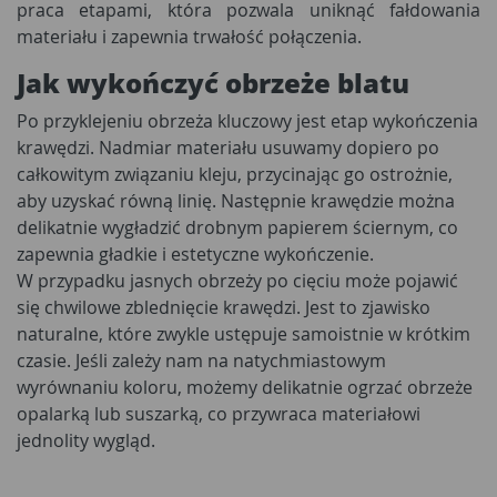
praca etapami, która pozwala uniknąć fałdowania
materiału i zapewnia trwałość połączenia.
Jak wykończyć obrzeże blatu
Po przyklejeniu obrzeża kluczowy jest etap wykończenia
krawędzi. Nadmiar materiału usuwamy dopiero po
całkowitym związaniu kleju, przycinając go ostrożnie,
aby uzyskać równą linię. Następnie krawędzie można
delikatnie wygładzić drobnym papierem ściernym, co
zapewnia gładkie i estetyczne wykończenie.
W przypadku jasnych obrzeży po cięciu może pojawić
się chwilowe zblednięcie krawędzi. Jest to zjawisko
naturalne, które zwykle ustępuje samoistnie w krótkim
czasie. Jeśli zależy nam na natychmiastowym
wyrównaniu koloru, możemy delikatnie ogrzać obrzeże
opalarką lub suszarką, co przywraca materiałowi
jednolity wygląd.