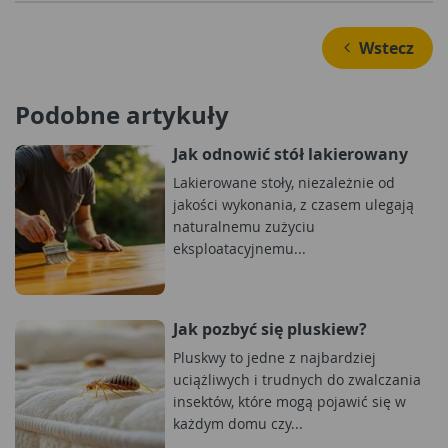
 Wstecz
Podobne artykuły
Jak odnowić stół lakierowany
Lakierowane stoły, niezależnie od
jakości wykonania, z czasem ulegają
naturalnemu zużyciu
eksploatacyjnemu...
Jak pozbyć się pluskiew?
Pluskwy to jedne z najbardziej
uciążliwych i trudnych do zwalczania
insektów, które mogą pojawić się w
każdym domu czy...