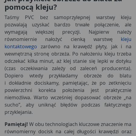
pomocą kleju?
Taśmy PVC bez samoprzylepnej warstwy kleju
pozwalają uzyskać bardzo trwałe połączenie, ale
wymagają większej precyzji. Najpierw należy
równomiernie nałożyć cienką warstwę
kleju
kontaktowego
zarówno na krawędź płyty, jak i na
wewnętrzną stronę obrzeża. Po nałożeniu kleju trzeba
odczekać kilka minut, aż klej stanie się lepki w dotyku
(czas oczekiwania zależy od zaleceń producenta).
Dopiero wtedy przykładamy obrzeże do blatu
i dokładnie dociskamy, pamiętając, że po zetknięciu
powierzchni korekta położenia jest praktycznie
niemożliwa. Warto wcześniej dopasować obrzeże „na
sucho”, aby uniknąć błędów podczas faktycznego
przyklejania.
Pamiętaj!
W obu technologiach kluczowe znaczenie ma
równomierny docisk na całej długości krawędzi oraz