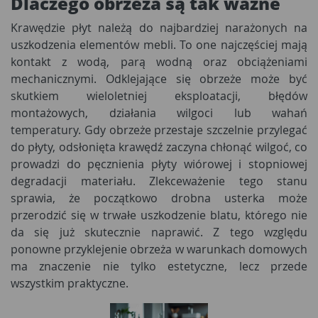
Dlaczego obrzeża są tak ważne
Krawędzie płyt należą do najbardziej narażonych na
uszkodzenia elementów mebli. To one najczęściej mają
kontakt z wodą, parą wodną oraz obciążeniami
mechanicznymi. Odklejające się obrzeże może być
skutkiem wieloletniej eksploatacji, błędów
montażowych, działania wilgoci lub wahań
temperatury. Gdy obrzeże przestaje szczelnie przylegać
do płyty, odsłonięta krawędź zaczyna chłonąć wilgoć, co
prowadzi do pęcznienia płyty wiórowej i stopniowej
degradacji materiału. Zlekceważenie tego stanu
sprawia, że początkowo drobna usterka może
przerodzić się w trwałe uszkodzenie blatu, którego nie
da się już skutecznie naprawić. Z tego względu
ponowne przyklejenie obrzeża w warunkach domowych
ma znaczenie nie tylko estetyczne, lecz przede
wszystkim praktyczne.