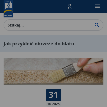
Menu Produktów, nawigacja: E
Jak przykleić obrzeże do blatu
Data publikacji:
31
31 10 2025
10 2025