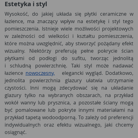
Estetyka i styl
Wysokość, do jakiej układa się płytki ceramiczne w
łazience, ma znaczący wpływ na estetykę i styl tego
pomieszczenia. Istnieje wiele możliwości projektowych
w zależności od wielkości i kształtu pomieszczenia,
które można uwzględnić, aby stworzyć pożądany efekt
wizualny. Niektórzy preferują pełne pokrycie ścian
płytkami od podłogi do sufitu, tworząc jednolitą
i schludną powierzchnię. Taki styl może nadawać
łazience
nowoczesny,
elegancki wygląd. Dodatkowo,
jednolita powierzchnia glazury ułatwia utrzymanie
czystości. Inni mogą zdecydować się na układanie
glazury tylko na wybranych obszarach, na przykład
wokół wanny lub prysznica, a pozostałe ściany mogą
być pomalowane lub pokryte innymi materiałami na
przykład tapetą wodoodporną. To zależy od preferencji
indywidualnych oraz efektu wizualnego, jaki chcemy
osiągnąć.