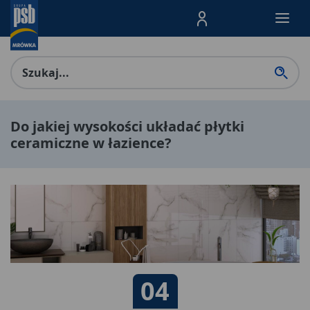
Menu Produktów, nawigacja: E
Do jakiej wysokości układać płytki
ceramiczne w łazience?
Data publikacji:
04
04 06 2023