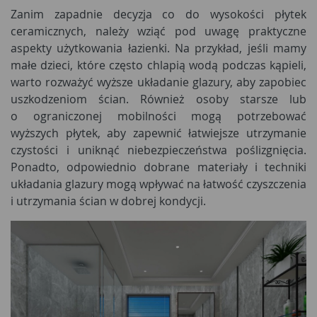
Zanim zapadnie decyzja co do wysokości płytek
ceramicznych, należy wziąć pod uwagę praktyczne
aspekty użytkowania łazienki. Na przykład, jeśli mamy
małe dzieci, które często chlapią wodą podczas kąpieli,
warto rozważyć wyższe układanie glazury, aby zapobiec
uszkodzeniom ścian. Również osoby starsze lub
o ograniczonej mobilności mogą potrzebować
wyższych płytek, aby zapewnić łatwiejsze utrzymanie
czystości i uniknąć niebezpieczeństwa poślizgnięcia.
Ponadto, odpowiednio dobrane materiały i techniki
układania glazury mogą wpływać na łatwość czyszczenia
i utrzymania ścian w dobrej kondycji.