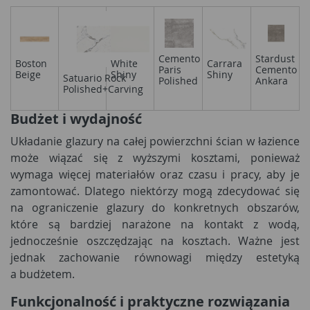
Cemento
Stardust
Carrara
Boston
White
Paris
Cemento
Shiny
Beige
Shiny
Satuario Rock
Polished
Ankara
Polished+Carving
Budżet i wydajność
Układanie glazury na całej powierzchni ścian w łazience
może wiązać się z wyższymi kosztami, ponieważ
wymaga więcej materiałów oraz czasu i pracy, aby je
zamontować. Dlatego niektórzy mogą zdecydować się
na ograniczenie glazury do konkretnych obszarów,
które są bardziej narażone na kontakt z wodą,
jednocześnie oszczędzając na kosztach. Ważne jest
jednak zachowanie równowagi między estetyką
a budżetem.
Funkcjonalność i praktyczne rozwiązania