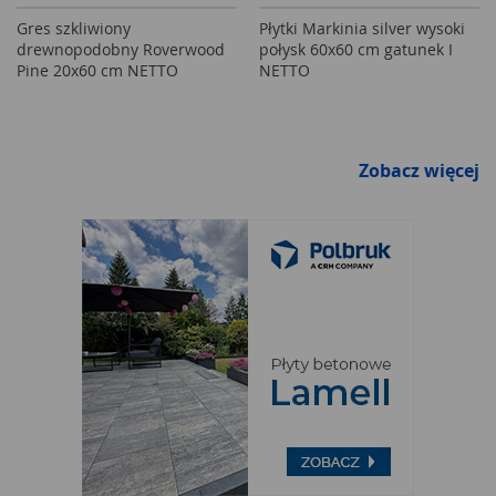
Gres szkliwiony
Płytki Markinia silver wysoki
drewnopodobny Roverwood
połysk 60x60 cm gatunek I
Pine 20x60 cm NETTO
NETTO
Zobacz więcej