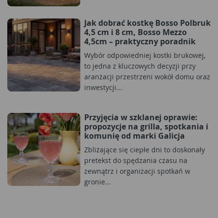
Jak dobrać kostkę Bosso Polbruk
4,5 cm i 8 cm, Bosso Mezzo
4,5cm – praktyczny poradnik
Wybór odpowiedniej kostki brukowej,
to jedna z kluczowych decyzji przy
aranżacji przestrzeni wokół domu oraz
inwestycji...
Przyjęcia w szklanej oprawie:
propozycje na grilla, spotkania i
komunię od marki Galicja
Zbliżające się ciepłe dni to doskonały
pretekst do spędzania czasu na
zewnątrz i organizacji spotkań w
gronie...