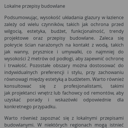
Lokalne przepisy budowlane
Podsumowując, wysokość układania glazury w łazience
zależy od wielu czynników, takich jak ochrona przed
wilgocią, estetyka, budżet, funkcjonalność, trendy
projektowe oraz przepisy budowlane. Zaleca się
pokrycie ścian narażonych na kontakt z wodą, takich
jak wanny, prysznice i umywalki, co najmniej do
wysokości 2 metrów od podłogi, aby zapewnić ochronę
i trwałość. Pozostałe obszary można dostosować do
indywidualnych preferencji i stylu, przy zachowaniu
równowagi między estetyką a budżetem. Warto również
konsultować się z profesjonalistami, takimi
jak projektanci wnętrz lub fachowcy od remontów, aby
uzyskać porady i wskazówki odpowiednie dla
konkretnego przypadku.
Warto również zapoznać się z lokalnymi przepisami
budowlanymi. W niektórych regionach mogą istnieć