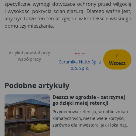
specyficzne wymogi dotyczące ochrony przed wilgocią
i wysokości pokrycia ścian glazurą. Dlatego ważne jest,
aby być także ten temat zgłębić w kontekście własnego
domu czy mieszkania.
Artykuł powstał przy
współpracy
Ceramika Netto Sp. z
Wstecz
o.o. Sp.k.
Podobne artykuły
Deszcz w ogrodzie – zatrzymaj
go dzięki małej retencji
Przydomowa retencja, w dobie zmian
klimatycznych, niesie wiele korzyści,
zarówno dla inwestora, jak i lokalnej...