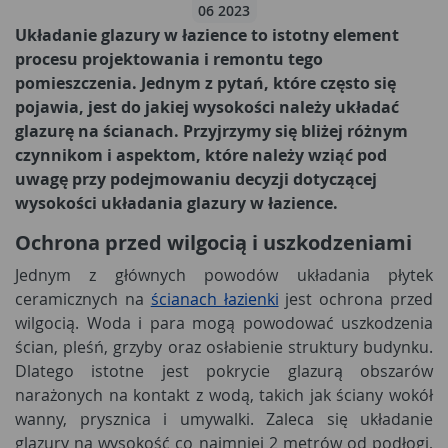
06 2023
Układanie glazury w łazience to istotny element
procesu projektowania i remontu tego
pomieszczenia. Jednym z pytań, które często się
pojawia, jest do jakiej wysokości należy układać
glazurę na ścianach. Przyjrzymy się bliżej różnym
czynnikom i aspektom, które należy wziąć pod
uwagę przy podejmowaniu decyzji dotyczącej
wysokości układania glazury w łazience.
Ochrona przed wilgocią i uszkodzeniami
Jednym z głównych powodów układania płytek
ceramicznych na
ścianach łazienki
jest ochrona przed
wilgocią. Woda i para mogą powodować uszkodzenia
ścian, pleśń, grzyby oraz osłabienie struktury budynku.
Dlatego istotne jest pokrycie glazurą obszarów
narażonych na kontakt z wodą, takich jak ściany wokół
wanny, prysznica i umywalki. Zaleca się układanie
glazury na wysokość co najmniej 2 metrów od podłogi,