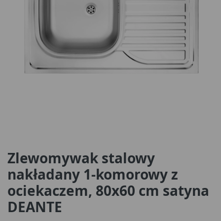
Zlewomywak stalowy
nakładany 1-komorowy z
ociekaczem, 80x60 cm satyna
DEANTE