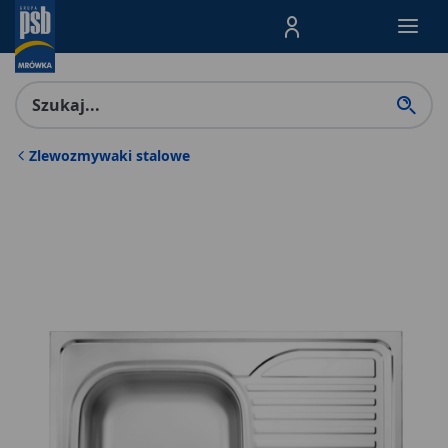
Menu Produktów, nawigacja: E
Zlewozmywaki stalowe