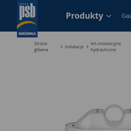
Produkty
Gaz
Strona
Art.instalacyjne
Instalacje
główna
hydrauliczne