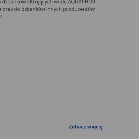
o dzbanków filtrujących wodę AQUAPHOR:
me oraz do dzbanków innych producentów
m.
Zobacz więcej