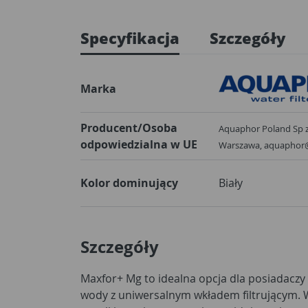
Specyfikacja
Szczegóły
Marka
Producent/Osoba
Aquaphor Poland Sp z 
odpowiedzialna w UE
Warszawa, aquaphor
Kolor dominujący
Biały
Szczegóły
Maxfor+ Mg to idealna opcja dla posiadaczy
wody z uniwersalnym wkładem filtrującym.