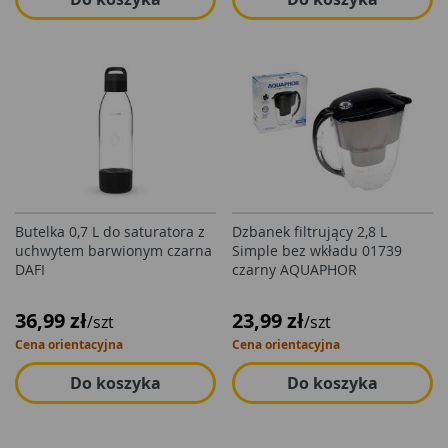
Butelka 0,7 L do saturatora z
Dzbanek filtrujący 2,8 L
uchwytem barwionym czarna
Simple bez wkładu 01739
DAFI
czarny AQUAPHOR
36,99 zł
23,99 zł
/szt
/szt
Cena orientacyjna
Cena orientacyjna
Do koszyka
Do koszyka