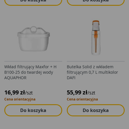
Wkład filtrujący Maxfor + H
Butelka Solid z wkładem
B100-25 do twardej wody
filtrującym 0,7 L multikolor
AQUAPHOR
DAFI
16,99 zł
55,99 zł
/szt
/szt
Cena orientacyjna
Cena orientacyjna
Do koszyka
Do koszyka