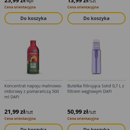
25,99 zł
13,99 zł
/kpl
/szt
Cena orientacyjna
Cena orientacyjna
Do koszyka
Do koszyka
Koncentrat napoju malinowo-
Butelka filtrująca Solid 0,7 L z
imbirowy z pomarańczą 500
filtrem węglowym DAFI
ml DAFI
21,99 zł
50,99 zł
/szt
/szt
Cena orientacyjna
Cena orientacyjna
Do koszyka
Do koszyka