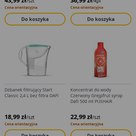
43,99 zł
36,99 zł
/szt
/kpl
Cena orientacyjna
Cena orientacyjna
Do koszyka
Do koszyka
Dzbanek filtrujący Start
Koncentrat do wody
Classic 2,4 L bez filtra DAFI
Czerwony Grejpfrut syrop
Dafi 500 ml PUSHAIR
18,99 zł
22,99 zł
/szt
/szt
Cena orientacyjna
Cena orientacyjna
Do koszyka
Do koszyka