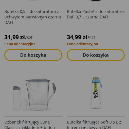
Butelka 0,5 L do saturatora z
Butelka PushAir do saturatora
uchwytem barwionym czarna
Dafi 0,7 L czarna DAFI
DAFI
31,99 zł
34,99 zł
/szt
/szt
Cena orientacyjna
Cena orientacyjna
Do koszyka
Do koszyka
Dzbanek filtrujący Luna
Butelka filtrująca Soft 0,5 L z
Classic z wkładem + bidon
filtrem węglowym DAFI