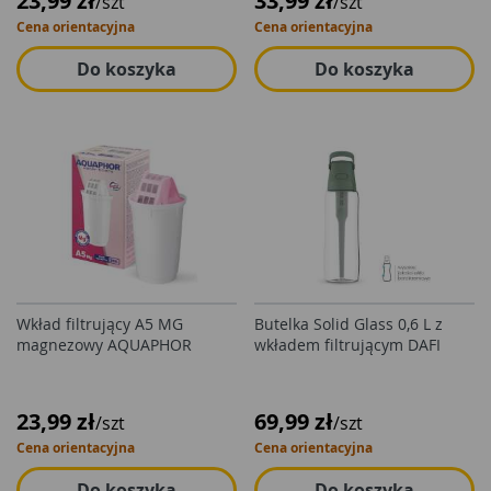
23,99 zł
33,99 zł
/szt
/szt
Cena orientacyjna
Cena orientacyjna
Do koszyka
Do koszyka
Wkład filtrujący A5 MG
Butelka Solid Glass 0,6 L z
magnezowy AQUAPHOR
wkładem filtrującym DAFI
23,99 zł
69,99 zł
/szt
/szt
Cena orientacyjna
Cena orientacyjna
Do koszyka
Do koszyka