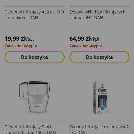
Dzbanek filtrujący Astra UM 3
Zestaw wkładów filtrujących
L multikolor DAFI
Unimax 4+1 DAFI
19,99 zł
64,99 zł
/szt
/kpl
Cena orientacyjna
Cena orientacyjna
Do koszyka
Do koszyka
Dzbanek filtrujący Start
Wkłady filtrujące do butelek 2
Unimax 4 L bez filtra DAFI
szt. DAFI