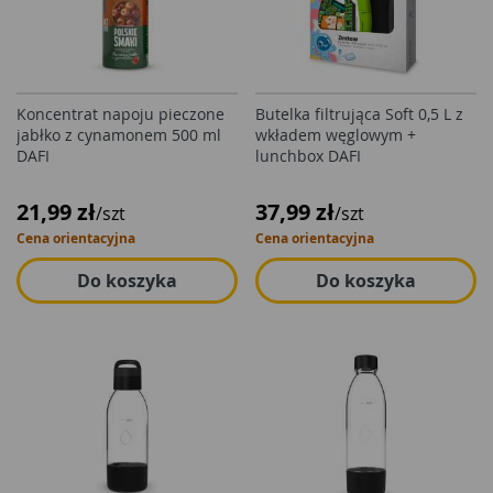
Koncentrat napoju pieczone
Butelka filtrująca Soft 0,5 L z
jabłko z cynamonem 500 ml
wkładem węglowym +
DAFI
lunchbox DAFI
21,99 zł
37,99 zł
/szt
/szt
Cena orientacyjna
Cena orientacyjna
Do koszyka
Do koszyka