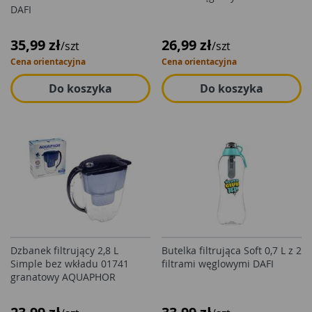
DAFI
35,99 zł
26,99 zł
/szt
/szt
Cena orientacyjna
Cena orientacyjna
Do koszyka
Do koszyka
Dzbanek filtrujący 2,8 L
Butelka filtrująca Soft 0,7 L z 2
Simple bez wkładu 01741
filtrami węglowymi DAFI
granatowy AQUAPHOR