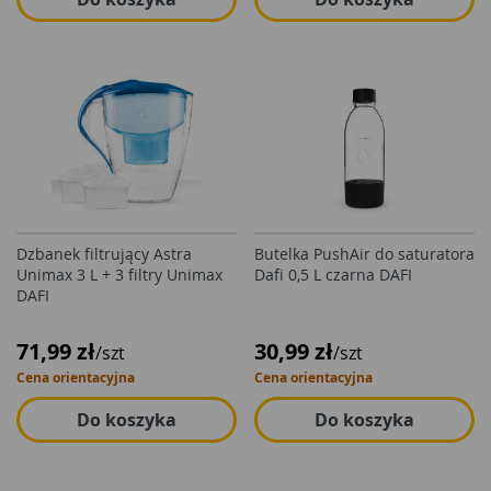
Dzbanek filtrujący Astra
Butelka PushAir do saturatora
Unimax 3 L + 3 filtry Unimax
Dafi 0,5 L czarna DAFI
DAFI
71,99 zł
30,99 zł
/szt
/szt
Cena orientacyjna
Cena orientacyjna
Do koszyka
Do koszyka