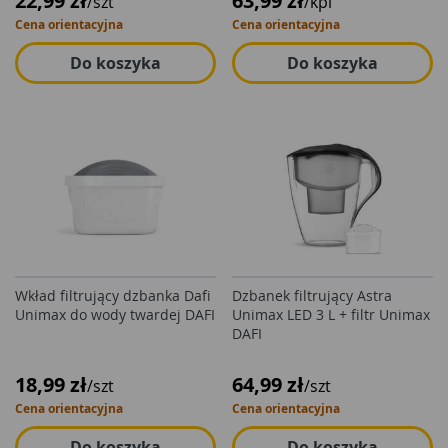
22,99 zł
63,99 zł
/szt
/kpl
Cena orientacyjna
Cena orientacyjna
Do koszyka
Do koszyka
Wkład filtrujący dzbanka Dafi
Dzbanek filtrujący Astra
Unimax do wody twardej DAFI
Unimax LED 3 L + filtr Unimax
DAFI
18,99 zł
64,99 zł
/szt
/szt
Cena orientacyjna
Cena orientacyjna
Do koszyka
Do koszyka