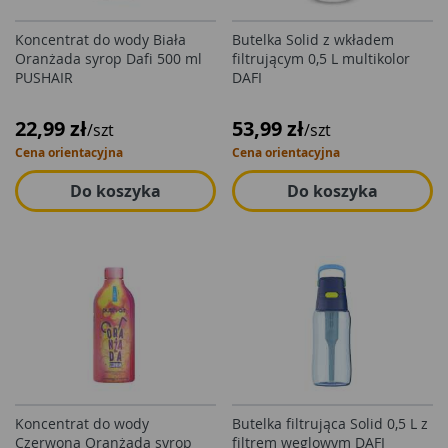
Koncentrat do wody Biała
Butelka Solid z wkładem
Oranżada syrop Dafi 500 ml
filtrującym 0,5 L multikolor
PUSHAIR
DAFI
22,99 zł
53,99 zł
/szt
/szt
Cena orientacyjna
Cena orientacyjna
Do koszyka
Do koszyka
Koncentrat do wody
Butelka filtrująca Solid 0,5 L z
Czerwona Oranżada syrop
filtrem węglowym DAFI