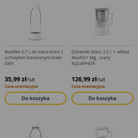
Butelka 0,7 L do saturatora z
Dzbanek Glass 2,5 L + wkład
uchwytem barwionym biała
Maxfor+ Mg , szary
DAFI
AQUAPHOR
35,99 zł
126,99 zł
/szt
/szt
Cena orientacyjna
Cena orientacyjna
Do koszyka
Do koszyka