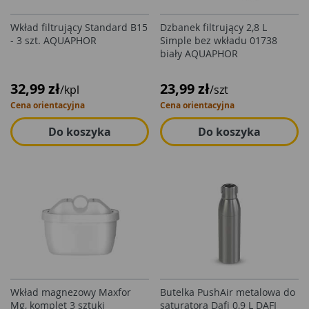
Wkład filtrujący Standard B15
Dzbanek filtrujący 2,8 L
- 3 szt. AQUAPHOR
Simple bez wkładu 01738
biały AQUAPHOR
32,99 zł
23,99 zł
/kpl
/szt
Cena orientacyjna
Cena orientacyjna
Do koszyka
Do koszyka
Wkład magnezowy Maxfor
Butelka PushAir metalowa do
Mg, komplet 3 sztuki
saturatora Dafi 0,9 L DAFI