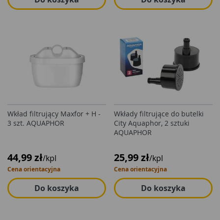
Wkład filtrujący Maxfor + H -
Wkłady filtrujące do butelki
3 szt. AQUAPHOR
City Aquaphor, 2 sztuki
AQUAPHOR
44,99 zł
25,99 zł
/kpl
/kpl
Cena orientacyjna
Cena orientacyjna
Do koszyka
Do koszyka