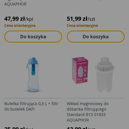
AQUAPHOR
47,99 zł
51,99 zł
/kpl
/szt
Cena orientacyjna
Cena orientacyjna
Do koszyka
Do koszyka
Butelka filtrująca 0,3 L + filtr
Wkład magnezowy do
do butelek DAFI
dzbanka filtrującego
Standard B15 01833
AQUAPHOR