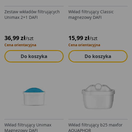
Zestaw wkładów filtrujących
Wkład filtrujący Classic
Unimax 2+1 DAFI
magnezowy DAFI
36,99 zł
15,99 zł
/szt
/szt
Cena orientacyjna
Cena orientacyjna
Do koszyka
Do koszyka
Wkład filtrujący Unimax
Wkład filtrujący b25 maxfor
Magnezowy DAFI
AQUAPHOR