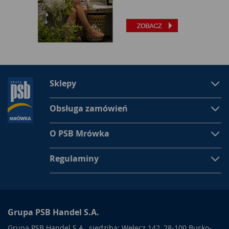
Sklepy
Obsługa zamówień
O PSB Mrówka
Regulaminy
Grupa PSB Handel S.A.
Grupa PSB Handel S.A., siedziba: Wełecz 142, 28-100 Busko-