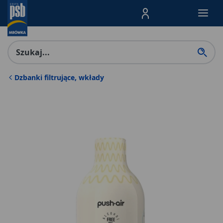
Menu Produktów, nawigacja: E
Dzbanki filtrujące, wkłady