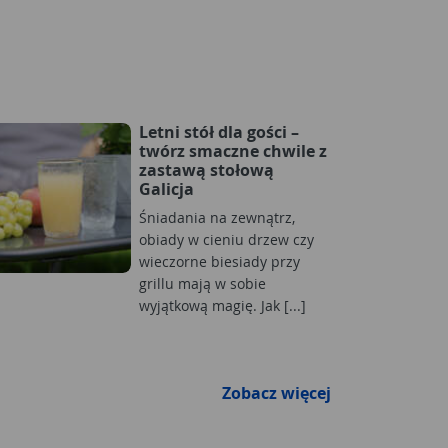
Letni stół dla gości –
twórz smaczne chwile z
zastawą stołową
Galicja
Śniadania na zewnątrz,
obiady w cieniu drzew czy
wieczorne biesiady przy
grillu mają w sobie
wyjątkową magię. Jak [...]
Zobacz więcej