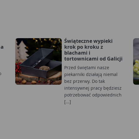
Świąteczne wypieki
na
krok po kroku z
blachami i
tortownicami od Galicji
Przed świętami nasze
o
piekarniki działają niemal
bez przerwy. Do tak
intensywnej pracy będziesz
potrzebować odpowiednich
[...]