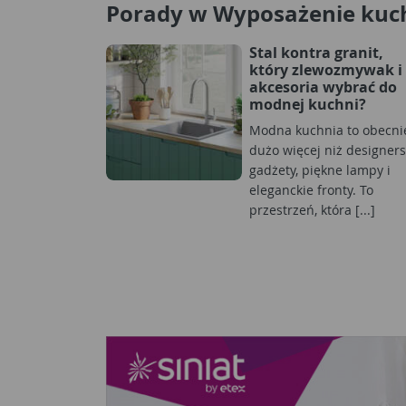
Porady w Wyposażenie kuc
Stal kontra granit,
który zlewozmywak i
akcesoria wybrać do
modnej kuchni?
Modna kuchnia to obecni
dużo więcej niż designers
gadżety, piękne lampy i
eleganckie fronty. To
przestrzeń, która [...]