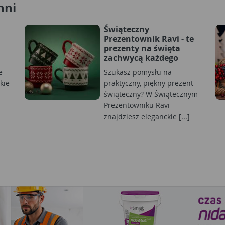
hni
Świąteczny
Prezentownik Ravi - te
prezenty na święta
zachwycą każdego
e
Szukasz pomysłu na
kie
praktyczny, piękny prezent
świąteczny? W Świątecznym
Prezentowniku Ravi
znajdziesz eleganckie [...]