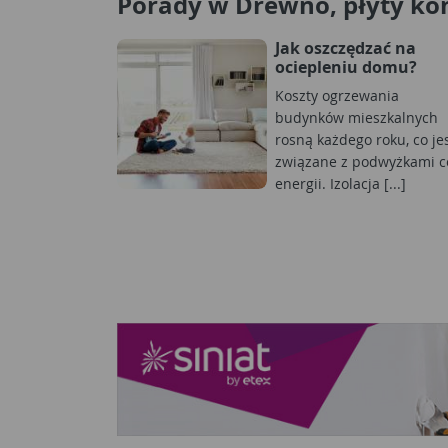
Porady w Drewno, płyty ko
Jak oszczędzać na
ociepleniu domu?
Koszty ogrzewania
budynków mieszkalnych
rosną każdego roku, co je
związane z podwyżkami c
energii. Izolacja [...]