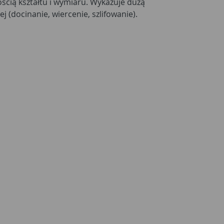
nością kształtu i wymiaru. Wykazuje dużą
 (docinanie, wiercenie, szlifowanie).