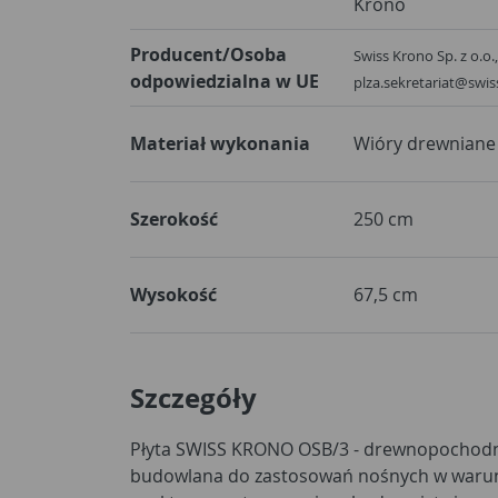
Krono
Producent/Osoba
Swiss Krono Sp. z o.o.,
odpowiedzialna w UE
plza.sekretariat@swis
Materiał wykonania
Wióry drewniane
Szerokość
250 cm
Wysokość
67,5 cm
Szczegóły
Płyta SWISS KRONO OSB/3 - drewnopochodna
budowlana do zastosowań nośnych w warun