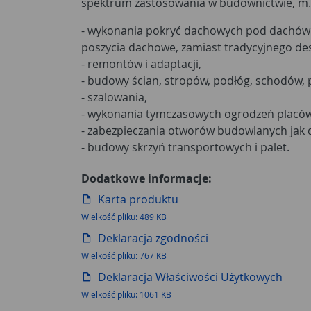
spektrum zastosowania w budownictwie, m.i
- wykonania pokryć dachowych pod dachówk
poszycia dachowe, zamiast tradycyjnego de
- remontów i adaptacji,
- budowy ścian, stropów, podłóg, schodów,
- szalowania,
- wykonania tymczasowych ogrodzeń placó
- zabezpieczania otworów budowlanych jak d
- budowy skrzyń transportowych i palet.
Dodatkowe informacje:
Karta produktu
Wielkość pliku: 489 KB
Deklaracja zgodności
Wielkość pliku: 767 KB
Deklaracja Właściwości Użytkowych
Wielkość pliku: 1061 KB