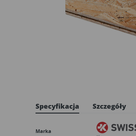
Specyfikacja
Szczegóły
Marka