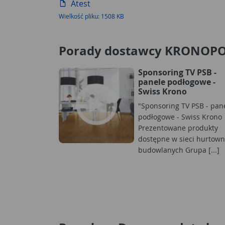
Atest
Wielkość pliku: 1508 KB
Porady dostawcy KRONOPO
Sponsoring TV PSB -
panele podłogowe -
Swiss Krono
"Sponsoring TV PSB - pan
podłogowe - Swiss Krono
Prezentowane produkty
dostępne w sieci hurtown
budowlanych Grupa [...]