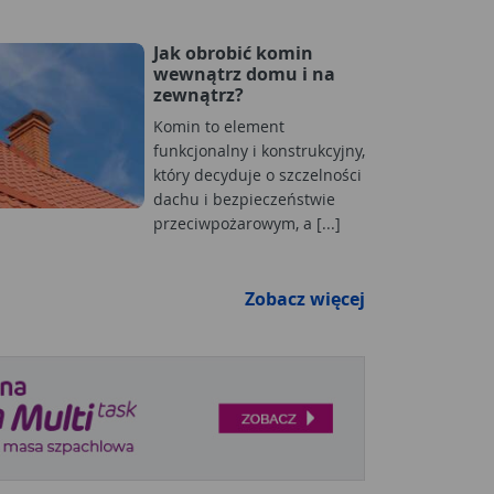
Jak obrobić komin
wewnątrz domu i na
zewnątrz?
Komin to element
funkcjonalny i konstrukcyjny,
który decyduje o szczelności
dachu i bezpieczeństwie
przeciwpożarowym, a [...]
Zobacz więcej