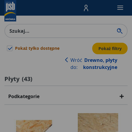
Menu Produktów, nawigacja: E
Pokaż tylko dostępne
Pokaż filtry
Wróć
Drewno, płyty
do:
konstrukcyjne
Płyty
(
43
)
Podkategorie