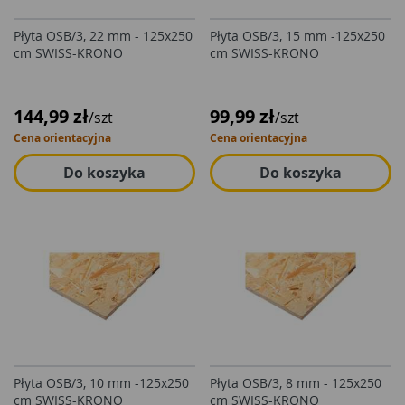
Płyta OSB/3, 22 mm - 125x250
Płyta OSB/3, 15 mm -125x250
cm SWISS-KRONO
cm SWISS-KRONO
144,99 zł
99,99 zł
/szt
/szt
Cena orientacyjna
Cena orientacyjna
Do koszyka
Do koszyka
Płyta OSB/3, 10 mm -125x250
Płyta OSB/3, 8 mm - 125x250
cm SWISS-KRONO
cm SWISS-KRONO