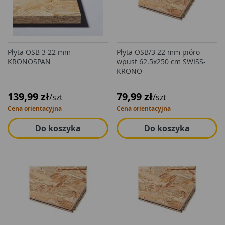
Płyta OSB 3 22 mm
Płyta OSB/3 22 mm pióro-
KRONOSPAN
wpust 62.5x250 cm SWISS-
KRONO
139,99 zł
79,99 zł
/szt
/szt
Cena orientacyjna
Cena orientacyjna
Do koszyka
Do koszyka