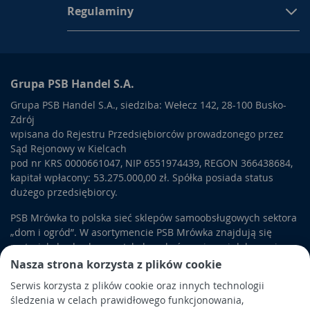
wariantach grubości, co zwiększa możliwości zastosowania
Regulaminy
tych materiałów. Można sięgnąć także po płyty, których
konstrukcja wyposażona jest w pióro i wpust. Ułatwia to
łączenie ze sobą poszczególnych elementów i szybsze
wykonywanie prac konstrukcyjnych. Płyty nie są odporne na
wilgoć i inne szkodliwe czynniki atmosferyczne, dlatego po
Grupa PSB Handel S.A.
umieszczeniu ich na zewnątrz, należy pokryć je warstwą
Grupa PSB Handel S.A., siedziba: Wełecz 142, 28-100 Busko-
impregnatu
.
Zdrój
Płyty szalunkowe
wpisana do Rejestru Przedsiębiorców prowadzonego przez
Sąd Rejonowy w Kielcach
Szczególnym typem płyt wykonanych z odpadów drewnianych
pod nr KRS 0000661047, NIP 6551974439, REGON 366438684,
jest
płyta szalunkowa
. Ta
sklejka budowlana
wykonywana jest
kapitał wpłacony: 53.275.000,00 zł. Spółka posiada status
w nieco innej technologii niż płyty OSB. Do produkcji
dużego przedsiębiorcy.
wykorzystuje się całe fragmenty drewna, tak zwany fornir.
Kilka warstw klejonych jest ze sobą, dzięki czemu płyty mają
PSB Mrówka to polska sieć sklepów samoobsługowych sektora
sporą odporność na zginanie. Jednocześnie płyty są
„dom i ogród”. W asortymencie PSB Mrówka znajdują się
impregnowane, a często zewnętrzne powierzchnie dodatkowo
materiały budowlane, artykuły wykończeniowe i dekoracyjne,
pokryte laminatem. To poprawia ich współczynnik odporności
wyposażenie łazienek i kuchni, elektronarzędzia, a także
Nasza strona korzysta z plików cookie
na wilgoć.
Sklejka budowlana
najczęściej wykorzystywana
artykuły związane z ogrodem i otoczeniem domu.
jest do wykonywania szalunków fundamentowych i do
Serwis korzysta z plików cookie oraz innych technologii
konstrukcji betonowych. Jej mała waga i niewielka chłonność
śledzenia w celach prawidłowego funkcjonowania,
Obowiązek informacyjny