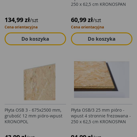
250 x 62,5 cm KRONOSPAN
134,99 zł
60,99 zł
/szt
/szt
Cena orientacyjna
Cena orientacyjna
Do koszyka
Do koszyka
Płyta OSB 3 - 675x2500 mm,
Płyta OSB/3 25 mm pióro -
grubość 12 mm pióro-wpust
wpust 4 stronnie frezowana -
KRONOPOL
250 x 62,5 cm KRONOSPAN