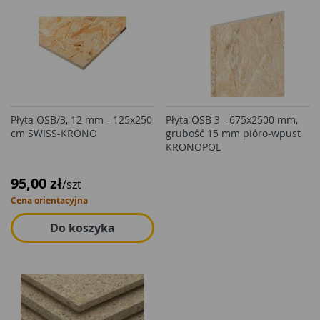
Płyta OSB/3, 12 mm - 125x250
Płyta OSB 3 - 675x2500 mm,
cm SWISS-KRONO
grubość 15 mm pióro-wpust
KRONOPOL
95,00 zł
/szt
Cena orientacyjna
Do koszyka