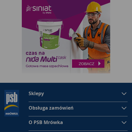
wariantach. Część z nich przeznaczona jest typowo do prac
budowlanych lub do realizacji planów majsterkowiczów.
Zalety i zastosowanie płyt OSB
Jednym z najbardziej popularnych materiałów są płyty OSB. Ta
płyta budowlana
jest ceniona głównie za niewysokie koszty i
niewielką wagę. Pozwala to na zastosowanie płyt w tworzeniu
wielu konstrukcji drewnianych, w których nie stanie się
obciążeniem. Ich waga ma szczególne znaczenie w zabudowie
starych konstrukcji dachowych i budowie małej architektury
ogrodowej. Z kolei sztywność i odporność na uszkodzenia
mechaniczne pozwalają na wykorzystanie
płyt budowlanych
także do budowy przegród w domach drewnianych.
Płyta
budowlana
OSB bardzo łatwo poddaje się obróbce i
modernizacji jej kształtu. Można ją ciąć, wiercić i modelować
Sklepy
za pomocą standardowych narzędzi. Łatwo można
przymocować ją do konstrukcji za pomocą wkrętów i śrub. Z
Obsługa zamówień
uwagi na to wykorzystywana jest w meblarstwie i stolarstwie.
Płyty mają niewielką wytrzymałość na ściskanie, dlatego nie
O PSB Mrówka
stosuje się ich do tworzenia konstrukcji nośnych.
Płyty OSB
mają jednolite i regularne wymiary. Dostępne są w kilku