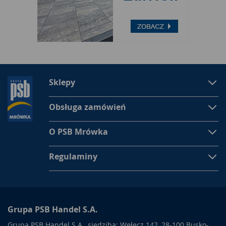
Sklepy
Obsługa zamówień
O PSB Mrówka
Regulaminy
Grupa PSB Handel S.A.
Grupa PSB Handel S.A., siedziba: Wełecz 142, 28-100 Busko-