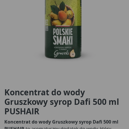
Koncentrat do wody
Gruszkowy syrop Dafi 500 ml
PUSHAIR
Koncentrat do wody Gruszkowy syrop Dafi 500 ml
PUSHAIR
to aromatyczny dodatek do wody, który