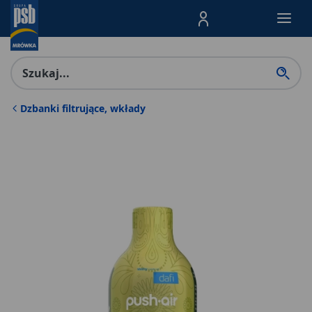
Menu Produktów, nawigacja: E
Dzbanki filtrujące, wkłady