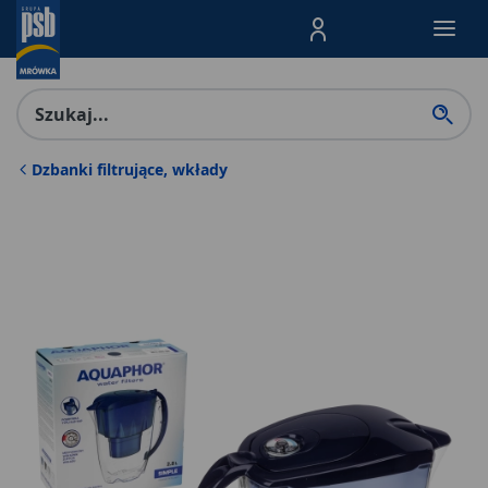
Menu Produktów, nawigacja: E
Dzbanki filtrujące, wkłady