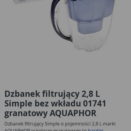
Dzbanek filtrujący 2,8 L
Simple bez wkładu 01741
granatowy AQUAPHOR
Dzbanek filtrujący Simple o pojemności 2,8 L marki
AQUAPHOR w kolorze granatowym to
bardzo