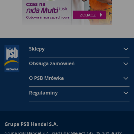
Sklepy
Obsługa zamówień
O PSB Mrówka
Regulaminy
Grupa PSB Handel S.A.
Grupa PSB Handel S.A., siedziba: Wełecz 142, 28-100 Busko-