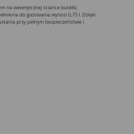
m na wewnętrznej ściance butelki,
nienia do gazowania wynosi 0,75 l. Dzięki
stania przy pełnym bezpieczeństwie i