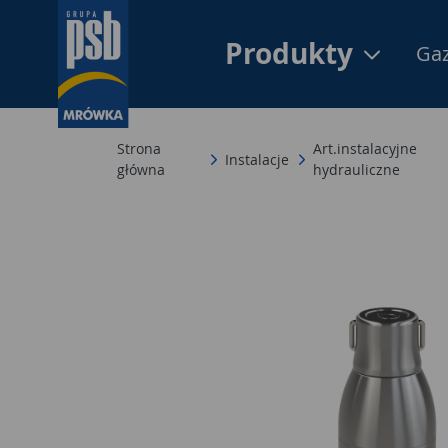
Produkty
Gaz
Strona
Art.instalacyjne
Instalacje
główna
hydrauliczne