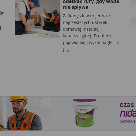
odetkać rury, gdy woda
nie spływa
ór
Zatkany zlew to jedna z
najczęstszych usterek
j
domowej instalacji
kanalizacyjnej. Problem
pojawia się zwykle nagle – z
[...]