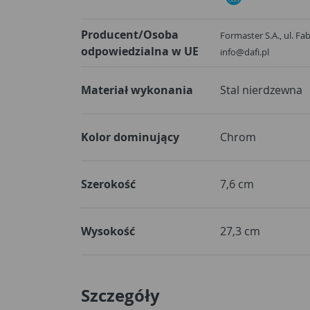
Producent/Osoba
Formaster S.A., ul. Fa
odpowiedzialna w UE
info@dafi.pl
Materiał wykonania
Stal nierdzewna
Kolor dominujący
Chrom
Szerokość
7,6 cm
Wysokość
27,3 cm
Szczegóły