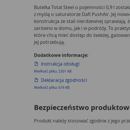
Butelka Total Steel o pojemności 0,9 l zosta
z myślą o saturatorze Dafi PushAir. Jej now
konstrukcja ze stali nierdzewnej sprawiają,
zarówno w domu, jak i w podróży. To prakty
które chcą mieć dostęp do świeżej, gazowan
jej potrzebują.
Dodatkowe informacje:
Instrukcja obsługi
Wielkość pliku: 2301 KB
Deklaracja zgodności
Wielkość pliku: 676 KB
Bezpieczeństwo produktow
Produkt należy stosować zgodnie z jego pr