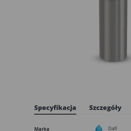
Specyfikacja
Szczegóły
Dafi
Marka