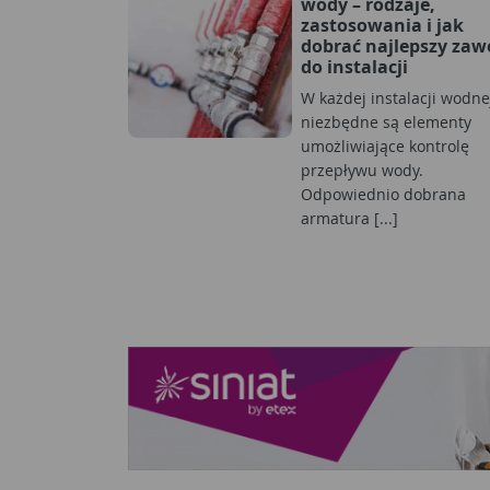
wody – rodzaje,
zastosowania i jak
dobrać najlepszy zaw
do instalacji
W każdej instalacji wodne
niezbędne są elementy
umożliwiające kontrolę
przepływu wody.
Odpowiednio dobrana
armatura [...]