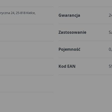
bryczna 24, 25-818 Kielce,
Gwarancja
2
Zastosowanie
S
Pojemność
0
Kod EAN
5