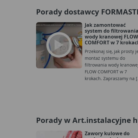
Porady dostawcy FORMAST
Jak zamontować
system do filtrowani
wody kranowej FLOW
COMFORT w 7 krokac
Przekonaj się, jak prosty j
montaż systemu do
filtrowania wody kranowe
FLOW COMFORT w 7
krokach. Zapraszamy na [.
Porady w Art.instalacyjne 
Zawory kulowe do