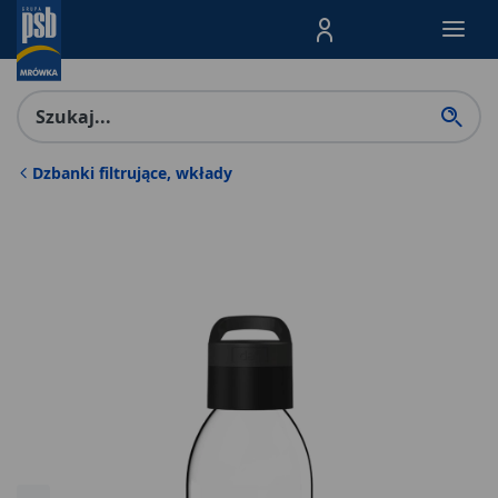
Menu Produktów, nawigacja: E
Dzbanki filtrujące, wkłady