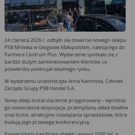
24 czerwca 2026 r. odbyło się otwarcie nowego sklepu
PSB Mrówka w Głogowie Małopolskim, należącego do
Partnera Centrum Plus. Wydarzenie spotkało się z
bardzo dużym zainteresowaniem klientów, co
potwierdza potencjał lokalnego rynku.
W wydarzeniu uczestniczyła Anna Kaminska, Członek
Zarządu Grupy PSB Handel S.A.
Nowy sklep został starannie przygotowany – wyróżnia
go nowoczesna ekspozycja, przemyślany układ działów
oraz liczne, atrakcyjne rozwiązania sprzedażowe, które
budują jego przewagę konkurencyjną.
Powierzchnia handlowa obiektu wynosi 1500 m², a