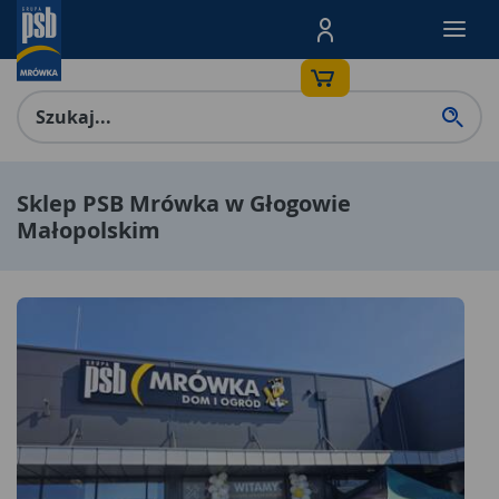
Menu Produktów, nawigacja: E
Sklep PSB Mrówka w Głogowie
Małopolskim