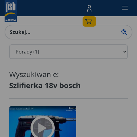
Menu Produktów, nawigacja: E
Wyszukiwanie:
Szlifierka 18v bosch