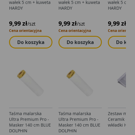
wałek 5 cm + kuweta
wałek 5 cm + kuweta
wałek 5 cm +
HARDY
HARDY
HARDY
9,99 zł
9,99 zł
9,99 zł
/szt
/szt
/szt
Cena orientacyjna
Cena orientacyjna
Cena orientacy
Do koszyka
Do koszyka
Do kos
Taśma malarska
Taśma malarska
Zestaw malar
Ultra Premium Pro -
Ultra Premium Pro -
Ceramik duży
Masker 140 cm BLUE
Masker 140 cm BLUE
wkładki HAR
DOLPHIN
DOLPHIN