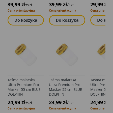
39,99 zł
39,99 zł
29,99 zł
/szt
/szt
/z
Cena orientacyjna
Cena orientacyjna
Cena orientacy
Do koszyka
Do koszyka
Do kos
Taśma malarska
Taśma malarska
Taśma malar
Ultra Premium Pro -
Ultra Premium Pro -
Ultra Premiu
Masker 55 cm BLUE
Masker 55 cm BLUE
Masker 55 c
DOLPHIN
DOLPHIN
DOLPHIN
24,99 zł
24,99 zł
24,99 zł
/szt
/szt
/s
Cena orientacyjna
Cena orientacyjna
Cena orientacy