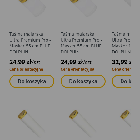
Taśma malarska
Taśma malarska
Taśma malar
Ultra Premium Pro -
Ultra Premium Pro -
Ultra Premiu
Masker 55 cm BLUE
Masker 55 cm BLUE
Masker 110 
DOLPHIN
DOLPHIN
DOLPHIN
24,99 zł
24,99 zł
32,99 zł
/szt
/szt
/s
Cena orientacyjna
Cena orientacyjna
Cena orientacy
Do koszyka
Do koszyka
Do kos