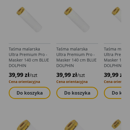
Taśma malarska
Taśma malarska
Taśma malar
Ultra Premium Pro -
Ultra Premium Pro -
Ultra Premiu
Masker 140 cm BLUE
Masker 140 cm BLUE
Masker 140 
DOLPHIN
DOLPHIN
DOLPHIN
39,99 zł
39,99 zł
39,99 zł
/szt
/szt
/s
Cena orientacyjna
Cena orientacyjna
Cena orientacy
Do koszyka
Do koszyka
Do kos