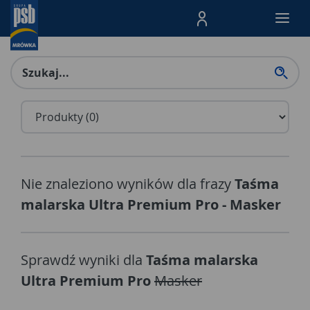
Menu Produktów, nawigacja: E
Nie znaleziono wyników dla frazy
Taśma
malarska Ultra Premium Pro - Masker
Sprawdź wyniki dla
Taśma malarska
Ultra Premium Pro
Masker