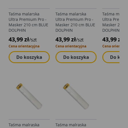
Taśma malarska
Taśma malarska
Taśma malar
Ultra Premium Pro -
Ultra Premium Pro -
Ultra Premiu
Masker 210 cm BLUE
Masker 210 cm BLUE
Masker 210 
DOLPHIN
DOLPHIN
DOLPHIN
43,99 zł
43,99 zł
43,99 zł
/szt
/szt
/s
Cena orientacyjna
Cena orientacyjna
Cena orientacy
Do koszyka
Do koszyka
Do kos
Taśma malraska
Taśma malraska