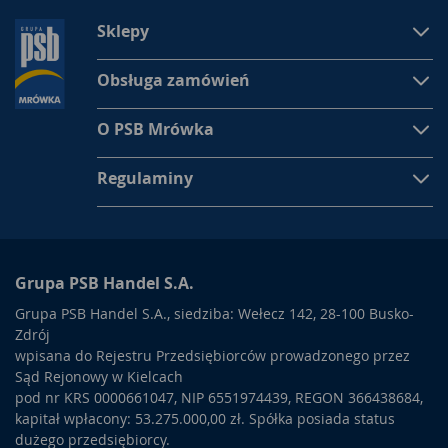
Sklepy
Obsługa zamówień
O PSB Mrówka
Regulaminy
Grupa PSB Handel S.A.
Grupa PSB Handel S.A., siedziba: Wełecz 142, 28-100 Busko-
Zdrój
wpisana do Rejestru Przedsiębiorców prowadzonego przez
Sąd Rejonowy w Kielcach
pod nr KRS 0000661047, NIP 6551974439, REGON 366438684,
kapitał wpłacony: 53.275.000,00 zł. Spółka posiada status
dużego przedsiębiorcy.