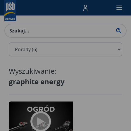
Menu Produktów, nawigacja: E
Wyszukiwanie:
graphite energy