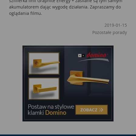
szlifierka linii Graphite Energy + zasilane są tym samym
akumulatorem dając wygodę działania. Zapraszamy do
oglądania filmu.
2019-01-15
Pozostałe porady