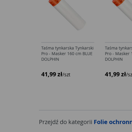
Taśma tynkarska Tynkarski
Taśma tynkar
Pro - Masker 160 cm BLUE
Pro - Masker
DOLPHIN
DOLPHIN
41,99 zł
41,99 zł
/szt
/s
Przejdź do kategorii
Folie ochron