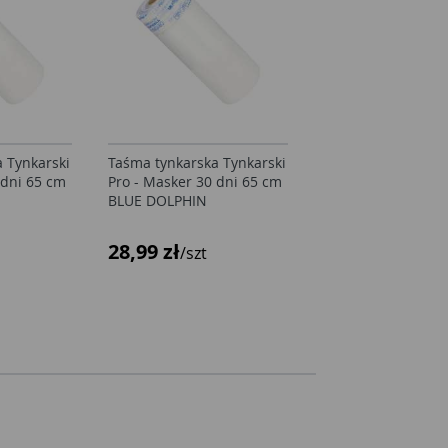
 Tynkarski
Taśma tynkarska Tynkarski
Taśma tynkarska T
 dni 65 cm
Pro - Masker 30 dni 65 cm
Pro - Masker 30 d
BLUE DOLPHIN
BLUE DOLPHIN
28,99 zł
28,99 zł
/szt
/szt