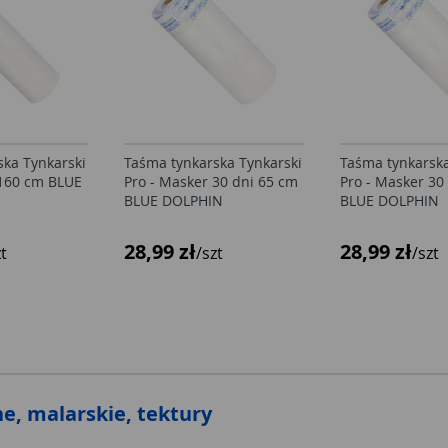
ska Tynkarski
Taśma tynkarska Tynkarski
Taśma tynkarska
 160 cm BLUE
Pro - Masker 30 dni 65 cm
Pro - Masker 30
BLUE DOLPHIN
BLUE DOLPHIN
28,99 zł
28,99 zł
zt
/szt
/szt
ne, malarskie, tektury