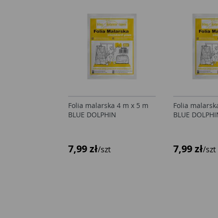
Folia malarska 4 m x 5 m
Folia malarsk
BLUE DOLPHIN
BLUE DOLPHI
7,99 zł
7,99 zł
/szt
/szt