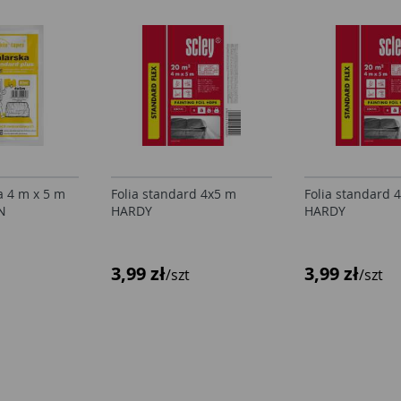
a 4 m x 5 m
Folia standard 4x5 m
Folia standard 
N
HARDY
HARDY
3,99 zł
3,99 zł
/szt
/szt