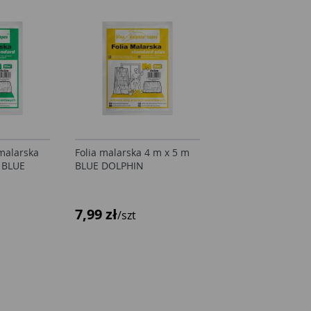
malarska
Folia malarska 4 m x 5 m
Folia malarska 4 m
 BLUE
BLUE DOLPHIN
BLUE DOLPHIN
7,99 zł
7,99 zł
/szt
/szt