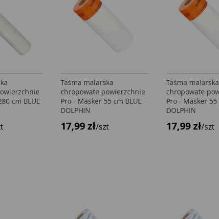
ska
Taśma malarska
Taśma malarska
owierzchnie
chropowate powierzchnie
chropowate pow
 280 cm BLUE
Pro - Masker 55 cm BLUE
Pro - Masker 5
DOLPHIN
DOLPHIN
17,99 zł
17,99 zł
zt
/szt
/szt