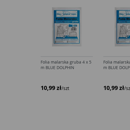
Folia malarska gruba 4 x 5
Folia malarsk
m BLUE DOLPHIN
m BLUE DOLP
10,99 zł
10,99 zł
/szt
/s