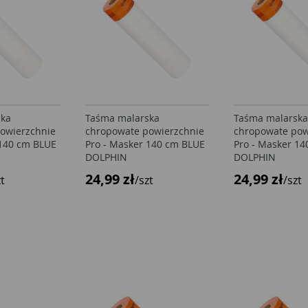
ska
Taśma malarska
Taśma malarska
owierzchnie
chropowate powierzchnie
chropowate pow
 140 cm BLUE
Pro - Masker 140 cm BLUE
Pro - Masker 1
DOLPHIN
DOLPHIN
24,99 zł
24,99 zł
zt
/szt
/szt