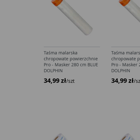
Taśma malarska
Taśma malar
chropowate powierzchnie
chropowate p
Pro - Masker 280 cm BLUE
Pro - Masker
DOLPHIN
DOLPHIN
34,99 zł
34,99 zł
/szt
/s