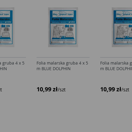
a gruba 4 x 5
Folia malarska gruba 4 x 5
Folia malarska g
HIN
m BLUE DOLPHIN
m BLUE DOLPHI
10,99 zł
10,99 zł
zt
/szt
/szt