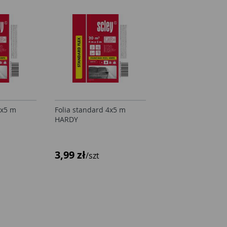
4x5 m
Folia standard 4x5 m
Folia standard 4x
HARDY
HARDY
3,99 zł
3,99 zł
/szt
/szt