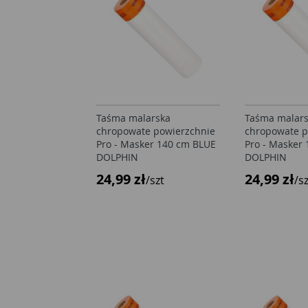
Taśma malarska
Taśma malar
chropowate powierzchnie
chropowate p
Pro - Masker 140 cm BLUE
Pro - Masker
DOLPHIN
DOLPHIN
24,99 zł
24,99 zł
/szt
/s