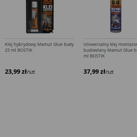
Klej hybrydowy Mamut Glue biały
Uniwersalny klej montażo
25 ml BOSTIK
budowlany Mamut Glue bi
ml BOSTIK
23,99 zł
37,99 zł
/szt
/szt