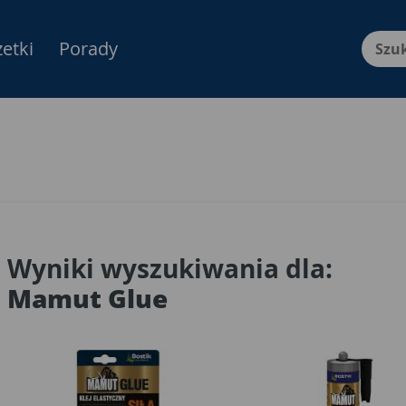
etki
Porady
Menu Produktów, nawigacja: E
Wyniki wyszukiwania dla:
Mamut Glue