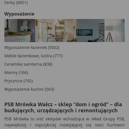
Farby (6851)
Wyposażenie
Wyposażenie łazienek (5002)
Meble łazienkowe, lustra (777)
Ceramika sanitarna (838)
Wanny (166)
Prysznice (792)
Wyposażenie kuchni (563)
PSB Mrówka Wałcz – sklep “dom i ogród” – dla
budujących, urządzających i remontujących
PSB Mrówka to sieć sklepów wchodząca w skład Grupy PSB,
największej i najszybciej rozwijającej się sieci hurtowni