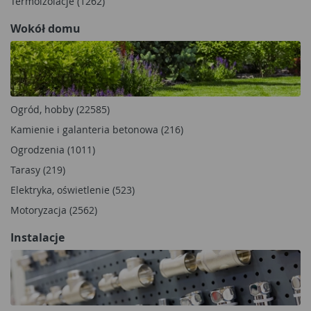
Termoizolacje (1262)
Wokół domu
Ogród, hobby (22585)
Kamienie i galanteria betonowa (216)
Ogrodzenia (1011)
Tarasy (219)
Elektryka, oświetlenie (523)
Motoryzacja (2562)
Instalacje