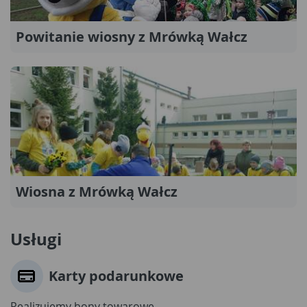
Powitanie wiosny z Mrówką Wałcz
Wiosna z Mrówką Wałcz
Usługi
Karty podarunkowe
Realizujemy bony towarowe.