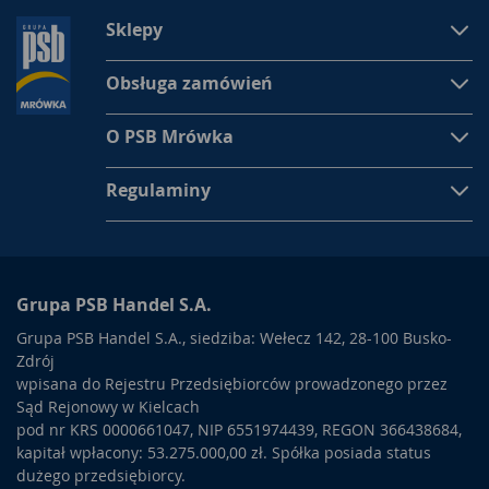
Sklepy
Obsługa zamówień
O PSB Mrówka
Regulaminy
Grupa PSB Handel S.A.
Grupa PSB Handel S.A., siedziba: Wełecz 142, 28-100 Busko-
Zdrój
wpisana do Rejestru Przedsiębiorców prowadzonego przez
Sąd Rejonowy w Kielcach
pod nr KRS 0000661047, NIP 6551974439, REGON 366438684,
kapitał wpłacony: 53.275.000,00 zł. Spółka posiada status
dużego przedsiębiorcy.