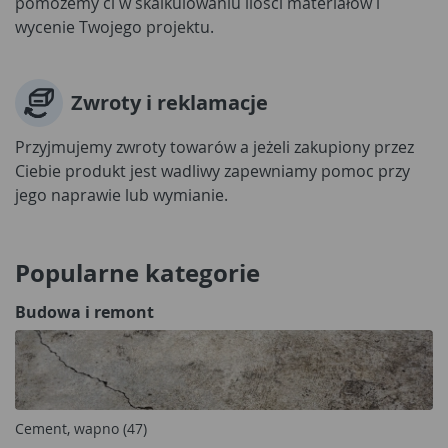
pomożemy ci w skalkulowaniu ilości materiałów i
wycenie Twojego projektu.
Zwroty i reklamacje
Przyjmujemy zwroty towarów a jeżeli zakupiony przez
Ciebie produkt jest wadliwy zapewniamy pomoc przy
jego naprawie lub wymianie.
Popularne kategorie
Budowa i remont
Cement, wapno (47)