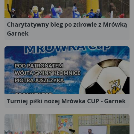
Charytatywny bieg po zdrowie z Mrówką
Garnek
Turniej piłki nożej Mrówka CUP - Garnek