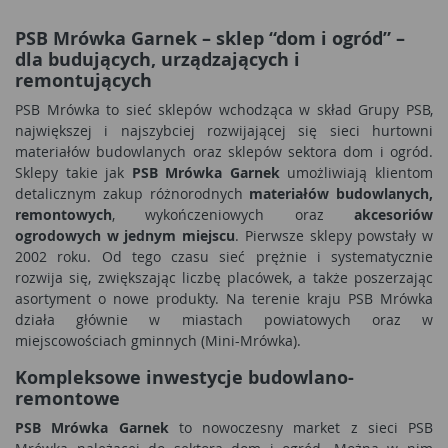
PSB Mrówka Garnek – sklep “dom i ogród” –
dla budujących, urządzających i
remontujących
PSB Mrówka to sieć sklepów wchodząca w skład Grupy PSB,
największej i najszybciej rozwijającej się sieci hurtowni
materiałów budowlanych oraz sklepów sektora dom i ogród.
Sklepy takie jak
PSB Mrówka Garnek
umożliwiają klientom
detalicznym zakup różnorodnych
materiałów budowlanych,
remontowych
, wykończeniowych oraz
akcesoriów
ogrodowych w jednym miejscu
. Pierwsze sklepy powstały w
2002 roku. Od tego czasu sieć prężnie i systematycznie
rozwija się, zwiększając liczbę placówek, a także poszerzając
asortyment o nowe produkty. Na terenie kraju PSB Mrówka
działa głównie w miastach powiatowych oraz w
miejscowościach gminnych (Mini-Mrówka).
Kompleksowe inwestycje budowlano-
remontowe
PSB Mrówka Garnek
to nowoczesny market z sieci PSB