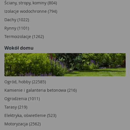
Ściany, stropy, kominy (804)
Izolacje wodochronne (794)
Dachy (1022)
Rynny (1101)
Termoizolacje (1262)
Wokół domu
Ogród, hobby (22585)
Kamienie i galanteria betonowa (216)
Ogrodzenia (1011)
Tarasy (219)
Elektryka, oświetlenie (523)
Motoryzacja (2562)