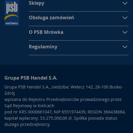
Sklepy
Obsługa zamówień
O PSB Mrówka
Regulaminy
Grupa PSB Handel S.A.
Grupa PSB Handel S.A., siedziba: Wełecz 142, 28-100 Busko-
Zdrój
wpisana do Rejestru Przedsiębiorców prowadzonego przez
Sąd Rejonowy w Kielcach
pod nr KRS 0000661047, NIP 6551974439, REGON 366438684,
kapitał wpłacony: 53.275.000,00 zł. Spółka posiada status
dużego przedsiębiorcy.