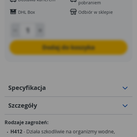
pobraniem
DHL Box
Odbiór w sklepie
Dodaj do koszyka
Specyfikacja
Szczegóły
Rodzaje zagrożeń:
H412
- Działa szkodliwie na organizmy wodne,