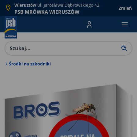
ul. Jarosława Dąbrowskiego 42
Wieruszów
Zmień
PSB MRÓWKA WIERUSZÓW
Menu Produktów, nawigacja: E
Środki na szkodniki