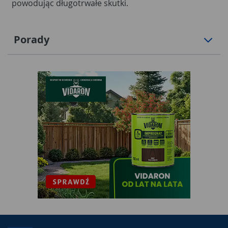
powodując długotrwałe skutki.
Porady