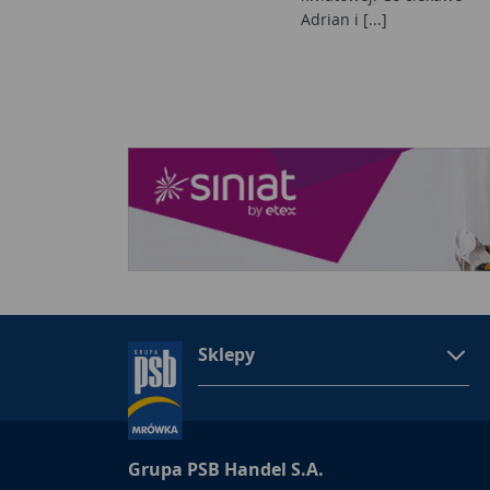
Adrian i [...]
Sklepy
Grupa PSB Handel S.A.