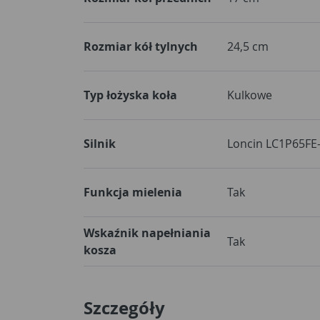
Rozmiar kół tylnych
24,5 cm
Typ łożyska koła
Kulkowe
Silnik
Loncin LC1P65FE
Funkcja mielenia
Tak
Wskaźnik napełniania
Tak
kosza
Szczegóły