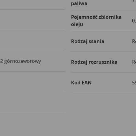
paliwa
Pojemność zbiornika
0
oleju
Rodzaj ssania
R
-2 górnozaworowy
Rodzaj rozrusznika
R
Kod EAN
5