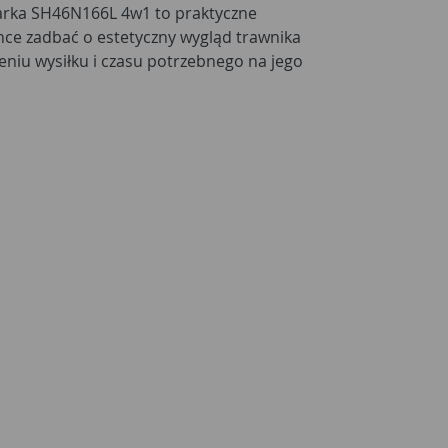
arka SH46N166L 4w1 to praktyczne
chce zadbać o estetyczny wygląd trawnika
niu wysiłku i czasu potrzebnego na jego