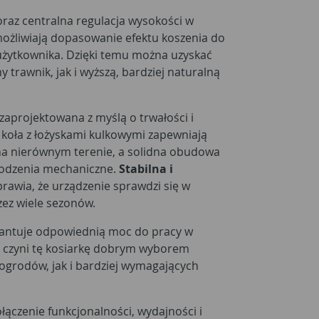
raz centralna regulacja wysokości w
ożliwiają dopasowanie efektu koszenia do
użytkownika. Dzięki temu można uzyskać
 trawnik, jak i wyższą, bardziej naturalną
 zaprojektowana z myślą o trwałości i
koła z łożyskami kulkowymi zapewniają
a nierównym terenie, a solidna obudowa
kodzenia mechaniczne.
Stabilna i
rawia, że urządzenie sprawdzi się w
ez wiele sezonów.
ntuje odpowiednią moc do pracy w
o czyni tę kosiarkę dobrym wyborem
rodów, jak i bardziej wymagających
łączenie funkcjonalności, wydajności i