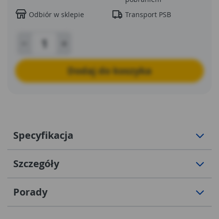
Odbiór w sklepie
Transport PSB
Dodaj do koszyka
Specyfikacja
Szczegóły
Porady