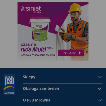
Sklepy
Obsługa zamówień
O PSB Mrówka