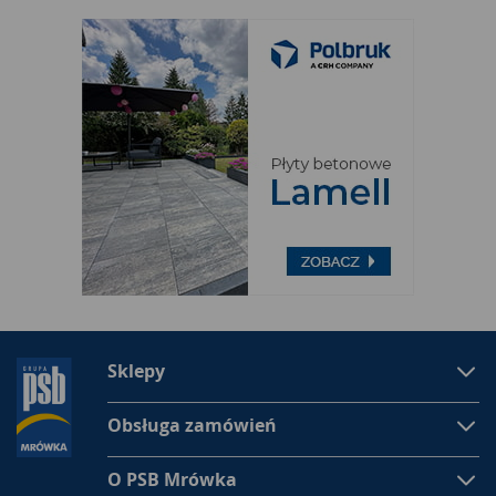
Sklepy
Obsługa zamówień
O PSB Mrówka