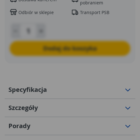
pobraniem
Odbiór w sklepie
Transport PSB
Dodaj do koszyka
Specyfikacja
Szczegóły
Porady