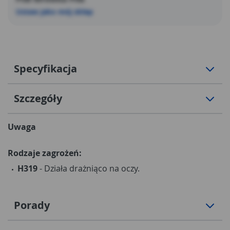
Ustaw jako mój sklep
Specyfikacja
Szczegóły
Uwaga
Rodzaje zagrożeń:
H319
- Działa drażniąco na oczy.
Porady