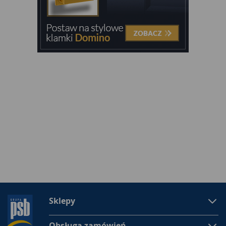
Sklepy
Obsługa zamówień