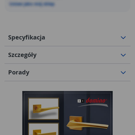
Ustaw jako mój sklep
Specyfikacja
Szczegóły
Porady