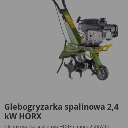
Glebogryzarka spalinowa 2,4
kW HORX
Glebogryzarka spalinowa HORX o mocy 2,4 kW to