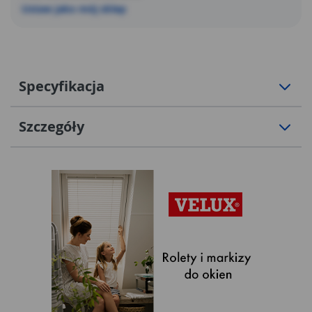
Ustaw jako mój sklep
Specyfikacja
Szczegóły