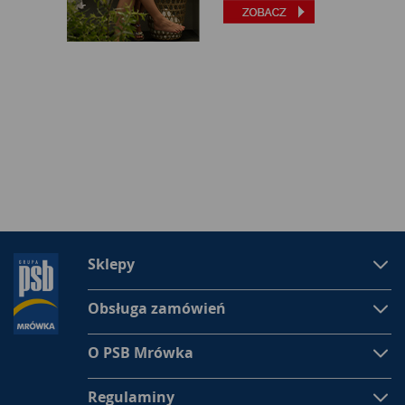
Sklepy
Obsługa zamówień
O PSB Mrówka
Regulaminy