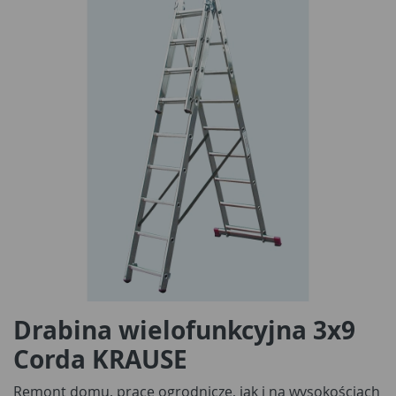
Drabina wielofunkcyjna 3x9
Corda KRAUSE
Remont domu, prace ogrodnicze, jak i na wysokościach