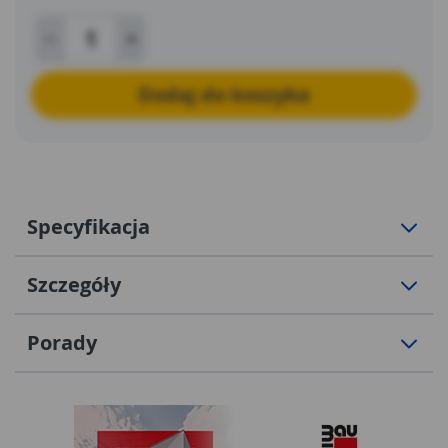
Dodaj do koszyka
Specyfikacja
Szczegóły
Porady