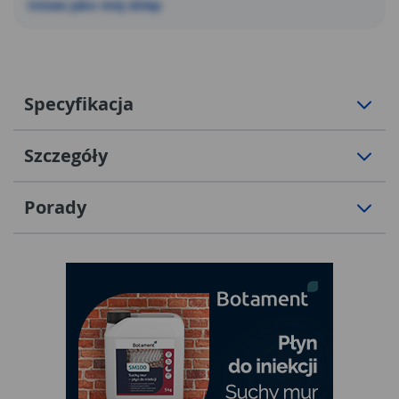
Ustaw jako mój sklep
Specyfikacja
Szczegóły
Porady