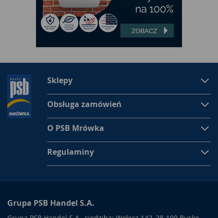
Sklepy
Obsługa zamówień
O PSB Mrówka
Regulaminy
Grupa PSB Handel S.A.
Grupa PSB Handel S.A., siedziba: Wełecz 142, 28-100 Busko-