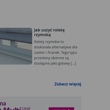
Jak uszyć roletę
rzymską
Rolety rzymskie to
doskonała alternatywa dla
zasłon i firanek. Tego typu
przesłony okienne są
dostępne jako gotowy [...]
Zobacz więcej