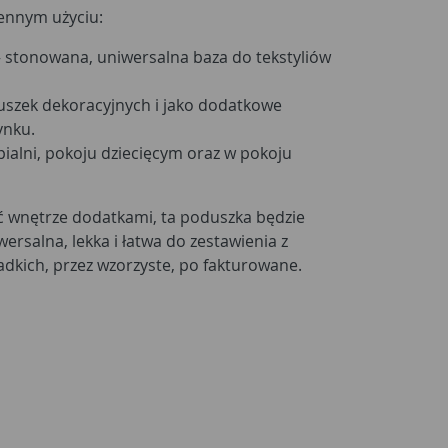
iennym użyciu:
 stonowana, uniwersalna baza do tekstyliów
szek dekoracyjnych i jako dodatkowe
ynku.
pialni, pokoju dziecięcym oraz w pokoju
yć wnętrze dodatkami, ta poduszka będzie
rsalna, lekka i łatwa do zestawienia z
dkich, przez wzorzyste, po fakturowane.