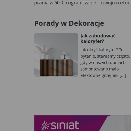
prania w 60°C i ograniczanie rozwoju roztocz
Porady w Dekoracje
Jak zabudować
kaloryfer?
Jak ukryć kaloryfer? To
pytanie, stawiamy często,
gdy w naszych domach
zamontowano mało
efektowne grzejniki [...]