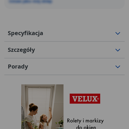
Ustaw jako mój sklep
Specyfikacja
Szczegóły
Porady