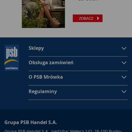
Sklepy
Obsługa zamówień
O PSB Mrówka
Regulaminy
Grupa PSB Handel S.A.
Grupa PSB Handel S.A., siedziba: Wełecz 142, 28-100 Busko-