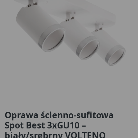
Oprawa ścienno-sufitowa
Spot Best 3xGU10 –
biały/srebrny VOLTENO