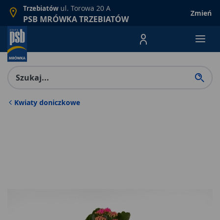
ul. Torowa 20 A
Trzebiatów
Zmień
PSB MRÓWKA TRZEBIATÓW
Menu Produktów, nawigacja: E
Kwiaty doniczkowe