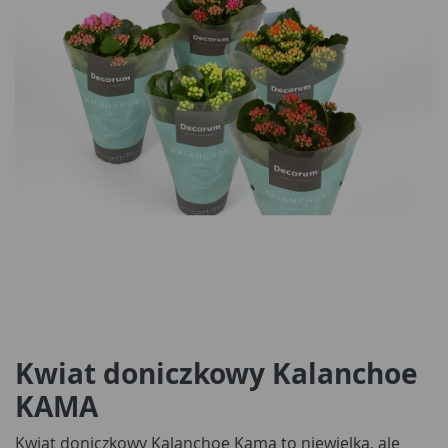
Kwiat doniczkowy Kalanchoe
KAMA
Kwiat doniczkowy Kalanchoe Kama to niewielka, ale